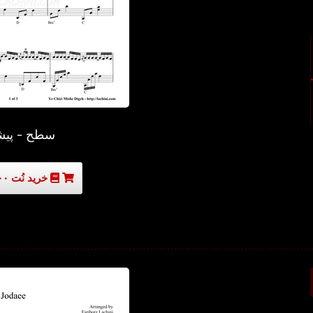
سطح - پیش
خرید نُت ۳۰۰۰۰ تومان