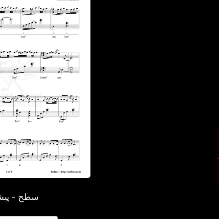
سطح - پیش