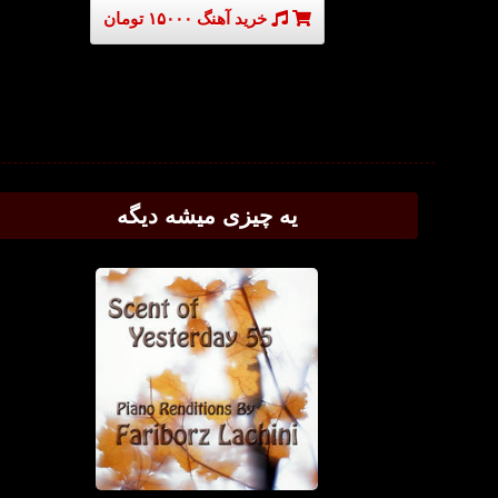
خرید آهنگ ۱۵۰۰۰ تومان
یه چیزی میشه دیگه