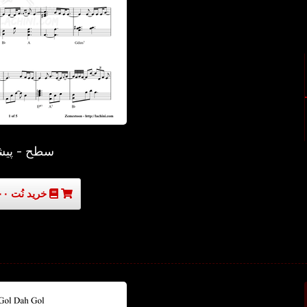
سطح - پیش
خرید نُت ۳۰۰۰۰ تومان