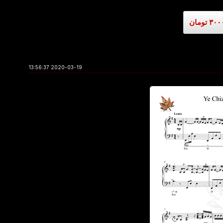
2020-03-19 13:56:37