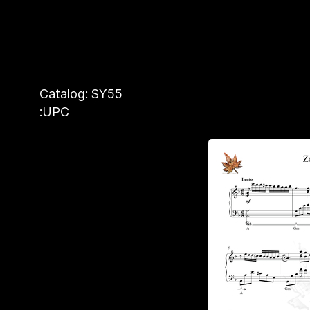
Catalog: SY55
UPC: