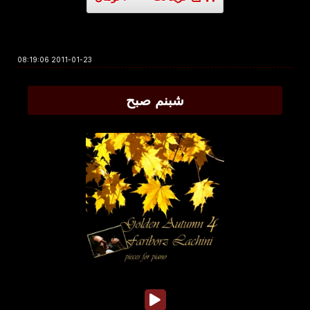
2011-01-23 08:19:06
شبنم صبح