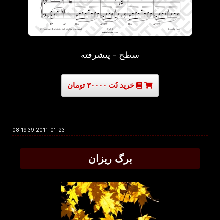
سطح - پیشرفته
خرید نُت ۳۰۰۰۰ تومان
2011-01-23 08:19:39
برگ ریزان