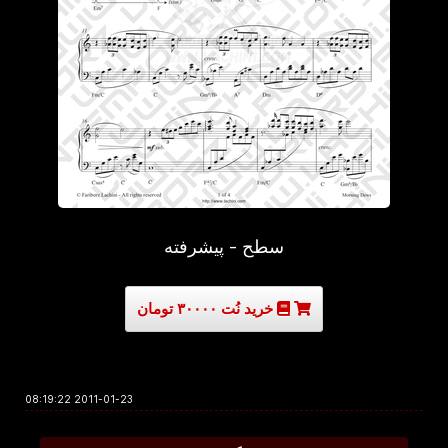
سطح - پیشرفته
خرید نُت ۳۰۰۰۰ تومان
2011-01-23 08:19:22