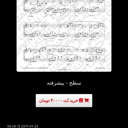
سطح - پیشرفته
خرید نُت ۳۰۰۰۰ تومان
2011-01-23 08:20:12