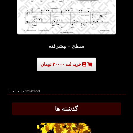
سطح - پیشرفته
خرید نُت ۳۰۰۰۰ تومان
2011-01-23 08:20:28
گذشته ها