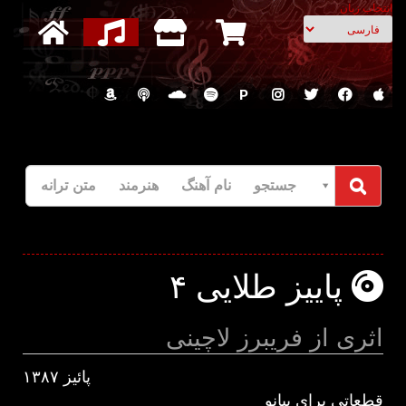
انتخاب زبان
P
جستجو نام آهنگ هنرمند متن ترانه
پاییز طلایی ۴
اثری از فریبرز لاچینی
پائیز ۱۳۸۷
قطعاتی برای پیانو