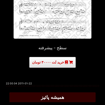
سطح - پیشرفته
خرید نُت ۳۰۰۰۰ تومان
2011-01-22 22:00:04
همیشه پائیز