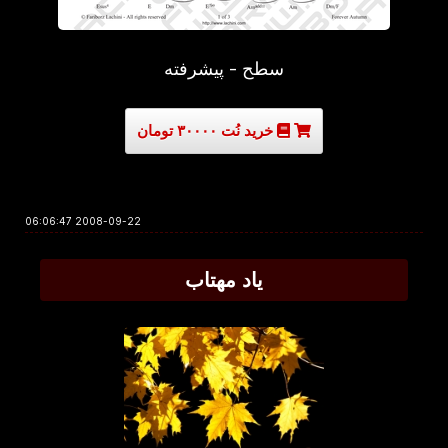
سطح - پیشرفته
خرید نُت ۳۰۰۰۰ تومان
2008-09-22 06:06:47
یاد مهتاب