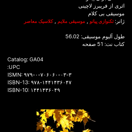
اثری از فریبرز لاچینی
موسیقی بی کلام
ژانر:
,
,
تکنوازی پیانو
موسیقی ملایم
کلاسیک معاصر
طول آلبوم موسیقی: 56.02
کتاب نت: 51 صفحه
Catalog: GA04
UPC:
ISMN: ۹۷۹-۰-۷۰۶۰۶۰-۰۳-۳
ISBN-13: ۹۷۸-۱۴۴۱۴۳۶۰۴۷
ISBN-10: ۱۴۴۱۴۳۶۰۴۹