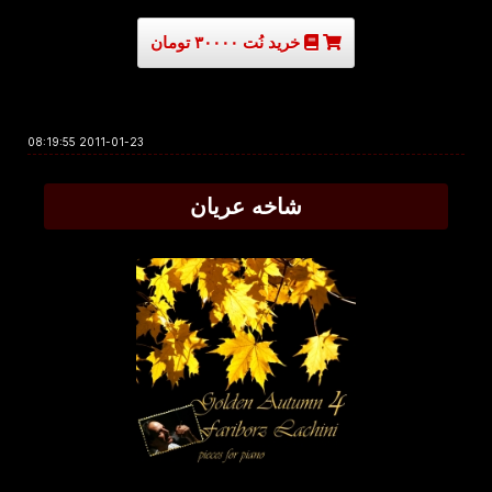
خرید نُت ۳۰۰۰۰ تومان
2011-01-23 08:19:55
شاخه عریان