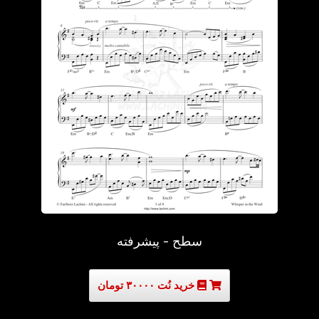
سطح - پیشرفته
خرید نُت ۳۰۰۰۰ تومان