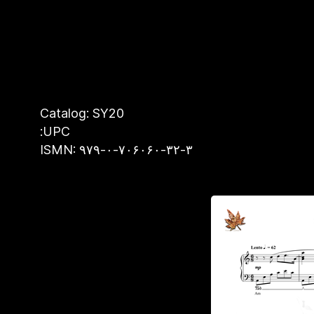
Catalog: SY20
UPC:
ISMN: ۹۷۹-۰-۷۰۶۰۶۰-۳۲-۳