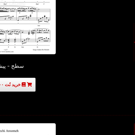
سطح - پیش
خرید نُت ۳۰۰۰۰ تومان