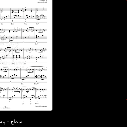
سطح - پیش