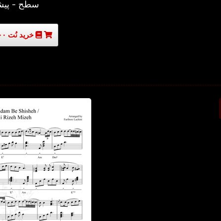
سطح - پیش
خرید نُت ۳۰۰۰۰ تومان