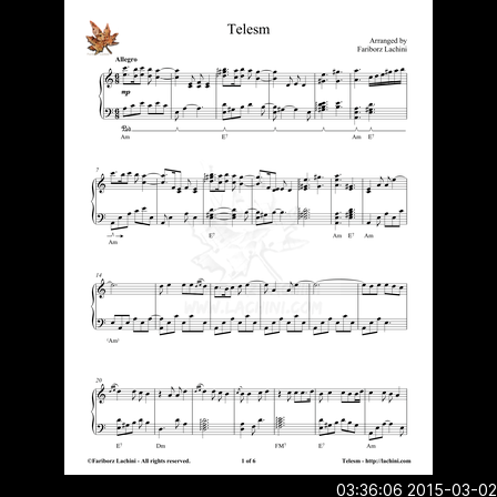
2015-03-02 03:3