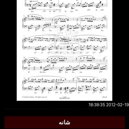
2012-02-19 18:3
شانه