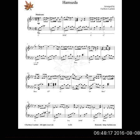
2016-08-08 06:4