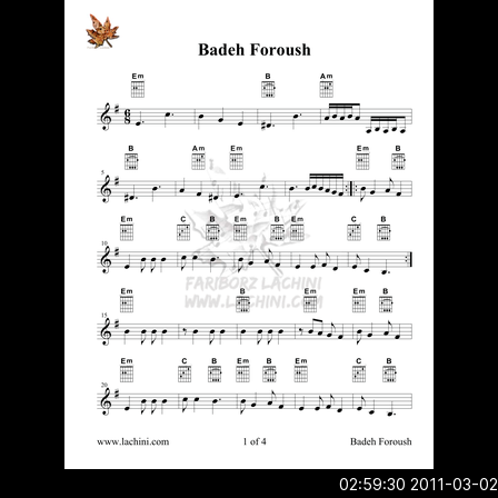
2011-03-02 02:5