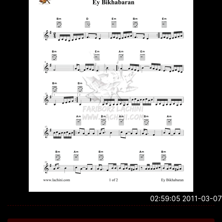
2011-03-07 02:5