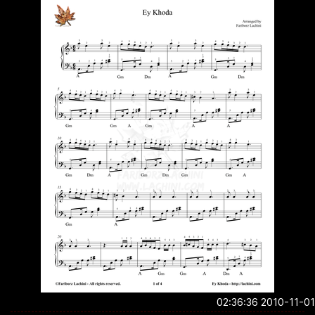
2010-11-01 02:3