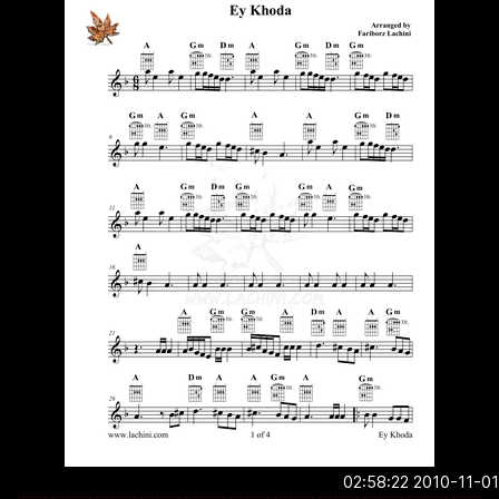
2010-11-01 02:5