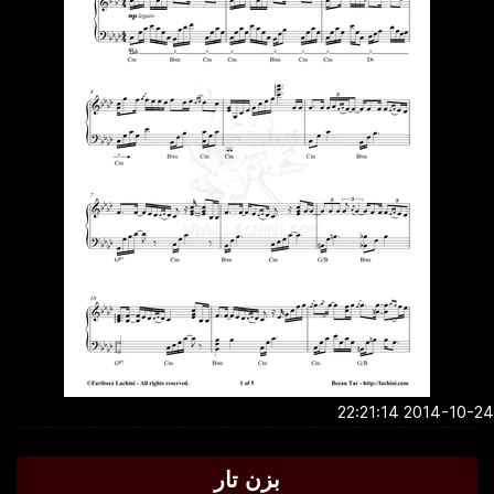
2014-10-24 22:2
بزن تار