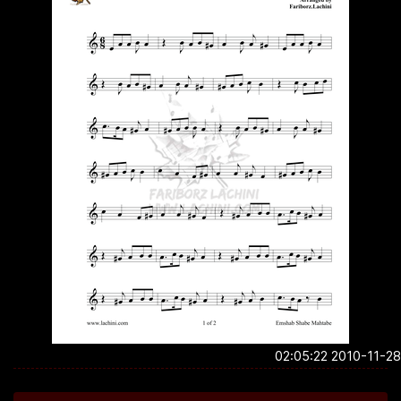
2010-11-28 02:0