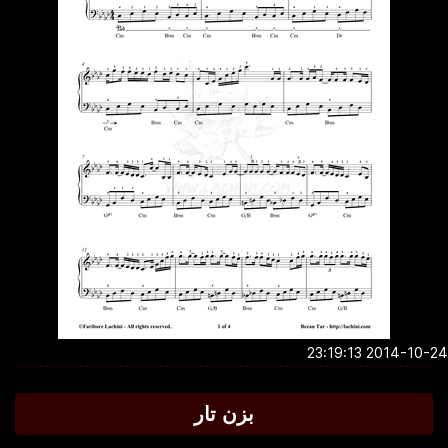
2014-10-24 23:1
بزن تار