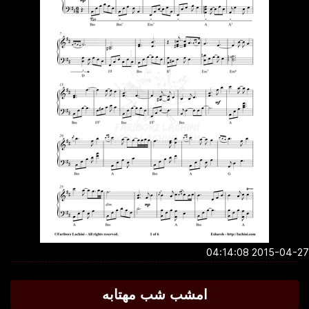
2015-04-27 04:1
امشب شب مهتابه