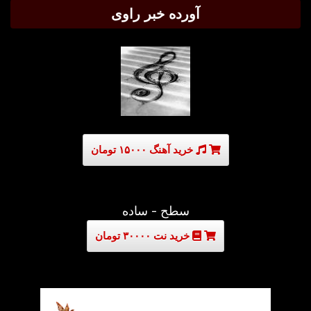
آورده خبر راوی
خرید آهنگ ۱۵۰۰۰ تومان
سطح - ساده
خرید نت ۳۰۰۰۰ تومان