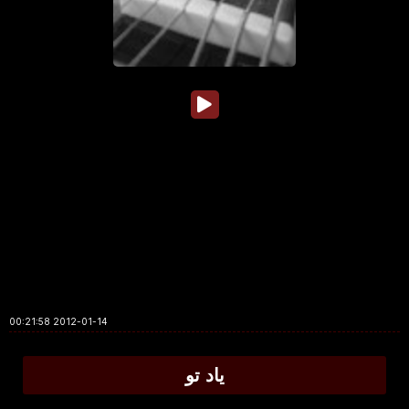
2012-01-14 00:21:58
یاد تو