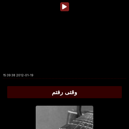
2012-01-19 15:39:38
وقتی رفتم