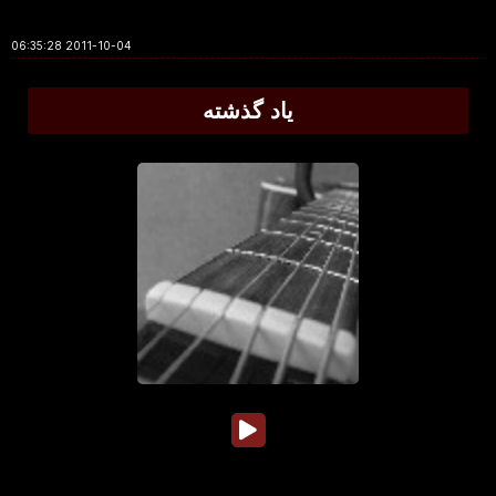
2011-10-04 06:35:28
یاد گذشته