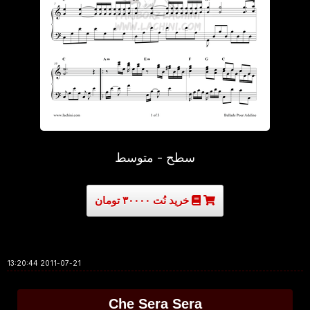
سطح - متوسط
خرید نُت ۳۰۰۰۰ تومان
2011-07-21 13:20:44
Che Sera Sera