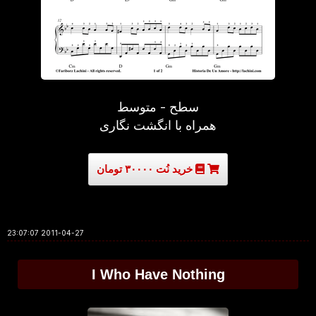
سطح - متوسط
همراه با انگشت نگاری
خرید نُت ۳۰۰۰۰ تومان
2011-04-27 23:07:07
I Who Have Nothing