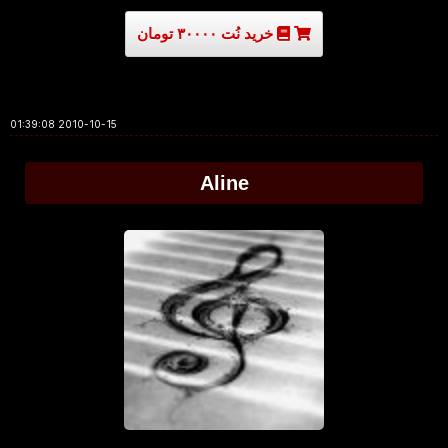
خرید نُت ۳۰۰۰۰ تومان
2010-10-15 01:39:08
Aline