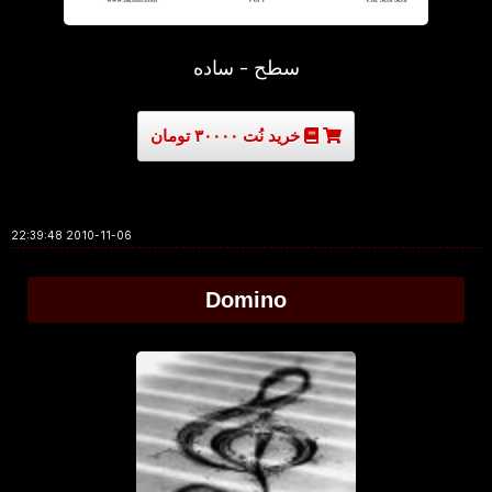
سطح - ساده
خرید نُت ۳۰۰۰۰ تومان
2010-11-06 22:39:48
Domino