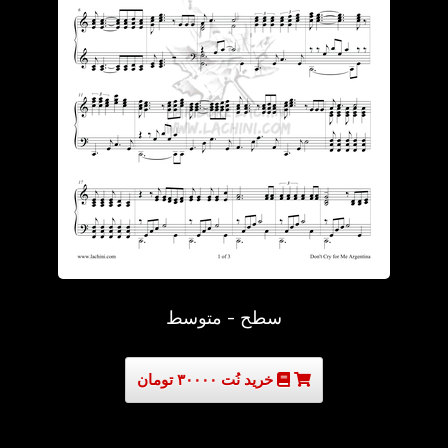
سطح - متوسط
خرید نُت ۳۰۰۰۰ تومان