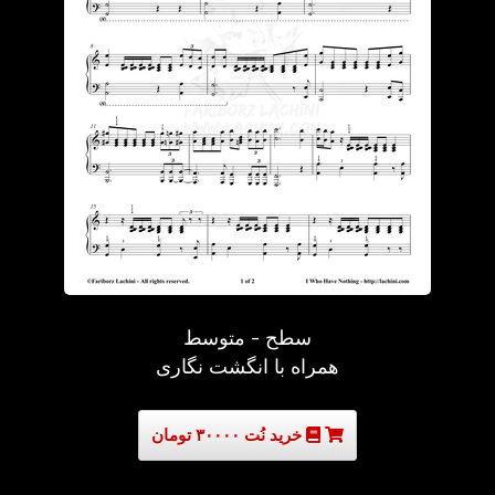
سطح - متوسط
همراه با انگشت نگاری
خرید نُت ۳۰۰۰۰ تومان