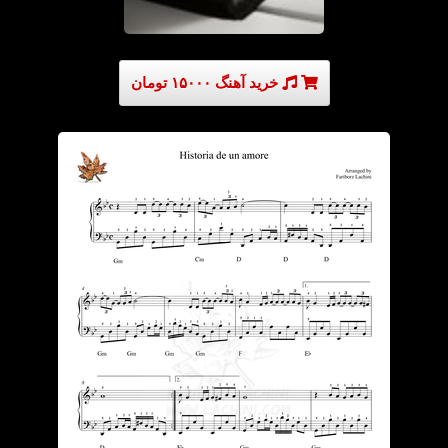
خرید آهنگ ۱۵۰۰۰ تومان