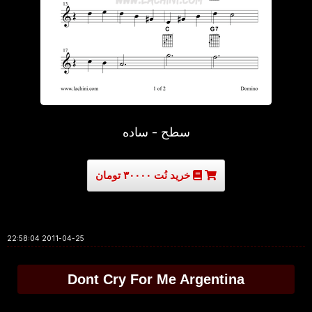
سطح - ساده
خرید نُت ۳۰۰۰۰ تومان
2011-04-25 22:58:04
Dont Cry For Me Argentina