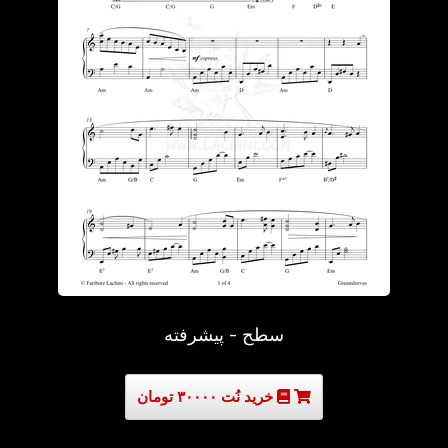
سطح - پیشرفته
خرید نُت ۳۰۰۰۰ تومان