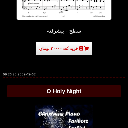
سطح - پیشرفته
خرید نُت ۳۰۰۰۰ تومان
2009-12-02 09:20:20
O Holy Night