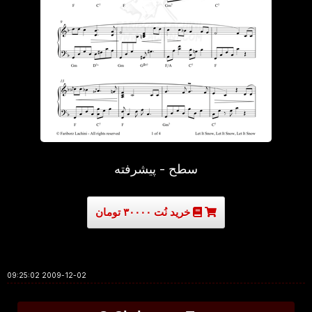
سطح - پیشرفته
خرید نُت ۳۰۰۰۰ تومان
2009-12-02 09:25:02