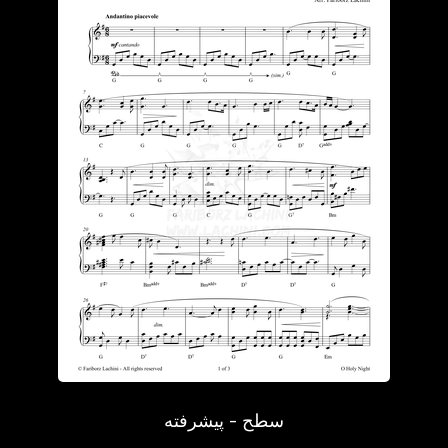
سطح - پیشرفته