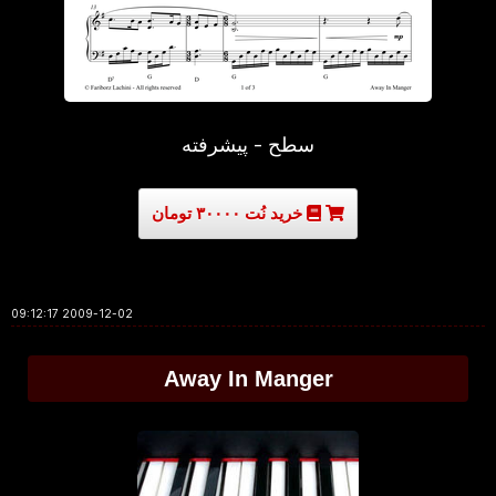
سطح - پیشرفته
خرید نُت ۳۰۰۰۰ تومان
2009-12-02 09:12:17
Away In Manger