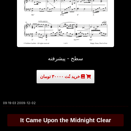
سطح - پیشرفته
خرید نُت ۳۰۰۰۰ تومان
2009-12-02 09:19:03
It Came Upon the Midnight Clear