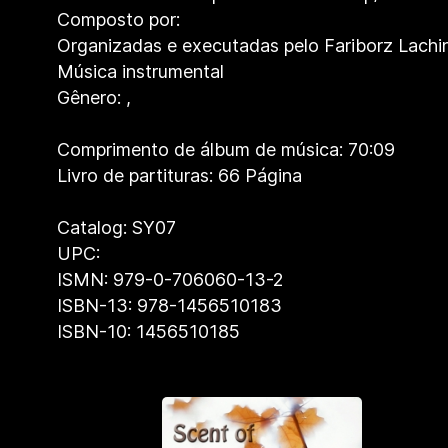
Composto por:
Organizadas e executadas pelo Fariborz Lachin
Música instrumental
Gênero:
,
Comprimento de álbum de música: 70:09
Livro de partituras: 66 Página
Catalog: SY07
UPC:
ISMN: 979-0-706060-13-2
ISBN-13: 978-1456510183
ISBN-10: 1456510185