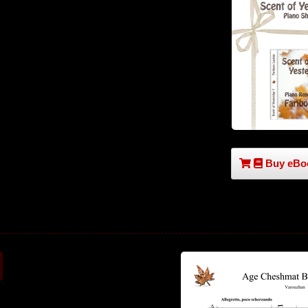
Buy eBoo