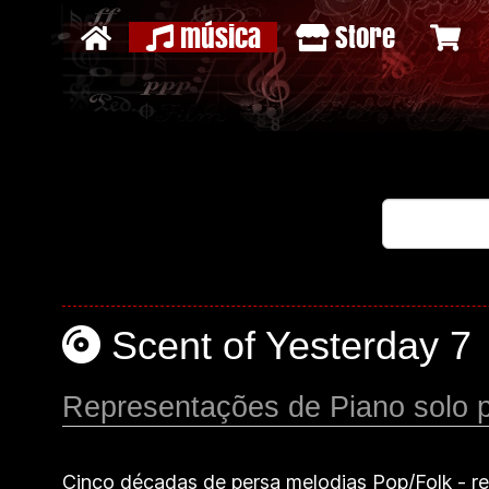
música
Store
Scent of Yesterday 7
Representações de Piano solo p
Cinco décadas de persa melodias Pop/Folk - r