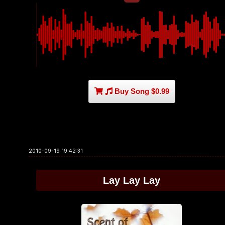
Buy Song $0.99
2010-09-19 19:42:31
Lay Lay Lay