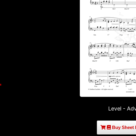
Level - Ad
Buy Sheet 