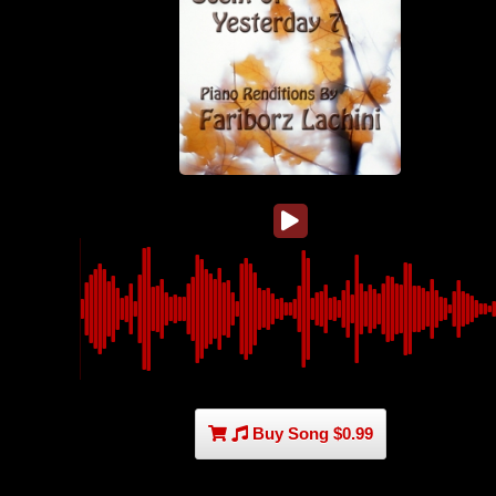
Buy Song $0.99