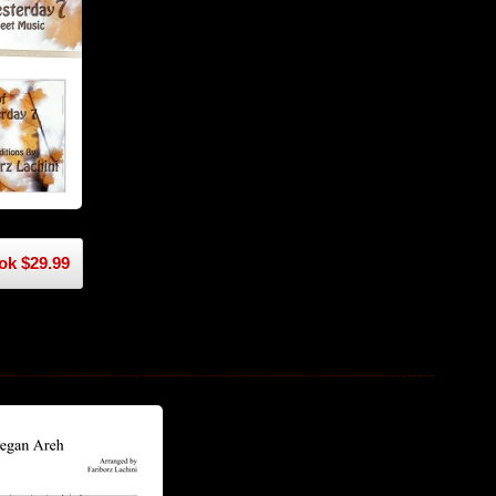
k $29.99