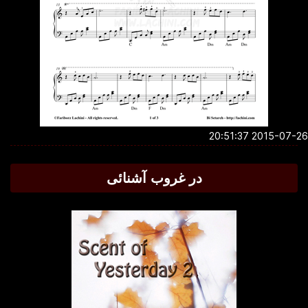
2015-07-26 20:5
در غروب آشنائی