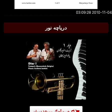
2010-11-04 03:0
دریاچه نور
خرید آهنگ ۱۵۰۰۰ تومان