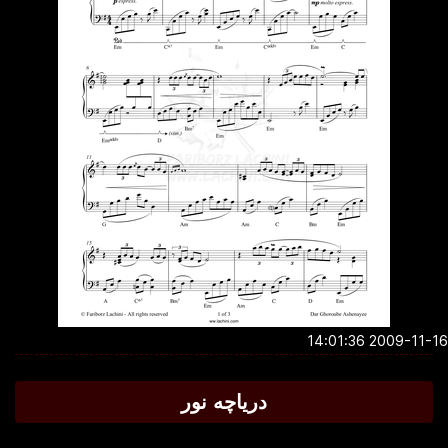
2009-11-16 14:0
دریاچه نور