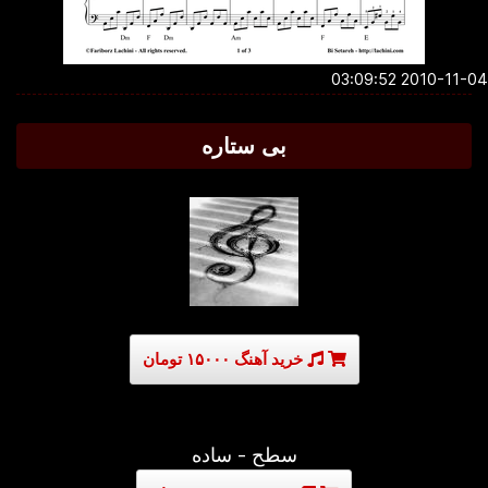
2010-11-04 03:0
بی ستاره
خرید آهنگ ۱۵۰۰۰ تومان
سطح - ساده