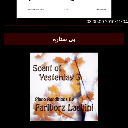
2010-11-04 03:0
بی ستاره