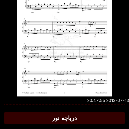
2013-07-13 20:4
دریاچه نور