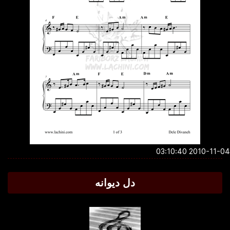
2010-11-04 03:1
دل دیوانه