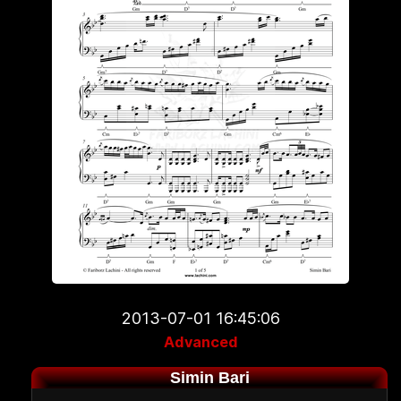
2013-07-01 16:45:06
Advanced
Simin Bari