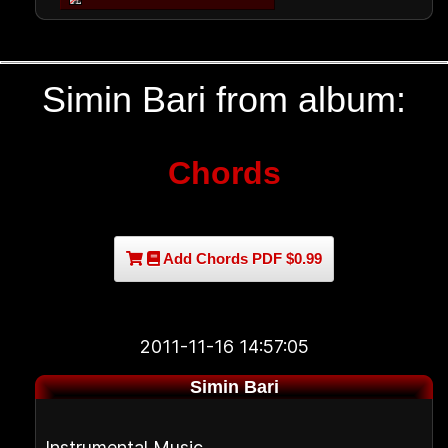
Simin Bari from album:
Chords
Add Chords PDF $0.99
2011-11-16 14:57:05
Simin Bari
Instrumental Music