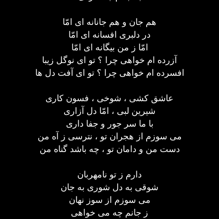
هم جان و هم جانانه ای امّا
در دلبری افسانه ای امّا
امّا ز من بیگانه ای امّا
آزرده ام خواهی چرا ؟ تو ای نوگل زیبا
افسرده ام خواهی چرا ؟ تو ای آفت دل ها
عاشق کشی ، شوخی ، فسون کاری
شیرین لبی ، امّا دل آزاری
با ما سر جور و جفا داری
می سوزم از هجران تو ، نترسی ز آه من
دست من و دامان تو ، چه باشد گناه من
دارم ز تو نامهربان
شوقی به دل شوری به جان
می سوزم از سوز نهان
ز جانم چه می خواهی