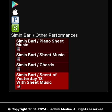
Simin Bari / Other Performances
Simin Bari / Piano Sheet
Music
Simin Bari / Sheet Music
Simin Bari / Chords
Simin Bari / Scent of
Yesterday 18
With Sheet Music
© Copyright 2001-2024 -Lachini Media- All rights reserved.