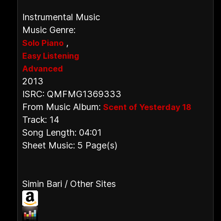
Instrumental Music
Music Genre:
,
Solo Piano
Easy Listening
Advanced
2013
ISRC: QMFMG1369333
From Music Album:
Scent of Yesterday 18
Track: 14
Song Length: 04:01
Sheet Music: 5 Page(s)
Simin Bari / Other Sites