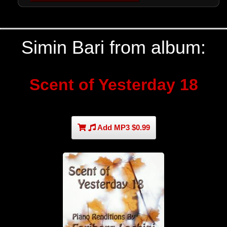
Simin Bari from album:
Scent of Yesterday 18
Add MP3 $0.99