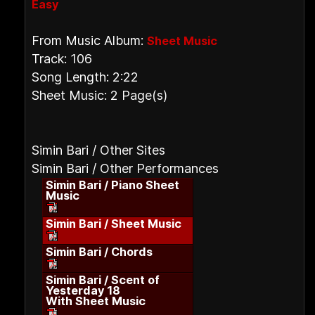
Easy
From Music Album:
Sheet Music
Track: 106
Song Length: 2:22
Sheet Music: 2 Page(s)
Simin Bari / Other Sites
Simin Bari / Other Performances
Simin Bari / Piano Sheet
Music
Simin Bari / Sheet Music
Simin Bari / Chords
Simin Bari / Scent of
Yesterday 18
With Sheet Music