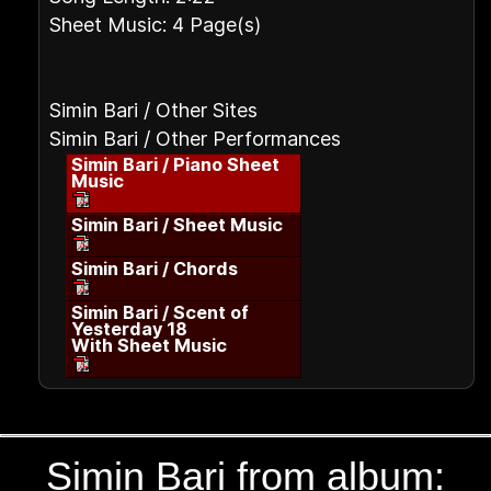
Sheet Music: 4 Page(s)
Simin Bari / Other Sites
Simin Bari / Other Performances
Simin Bari / Piano Sheet
Music
Simin Bari / Sheet Music
Simin Bari / Chords
Simin Bari / Scent of
Yesterday 18
With Sheet Music
Simin Bari from album: