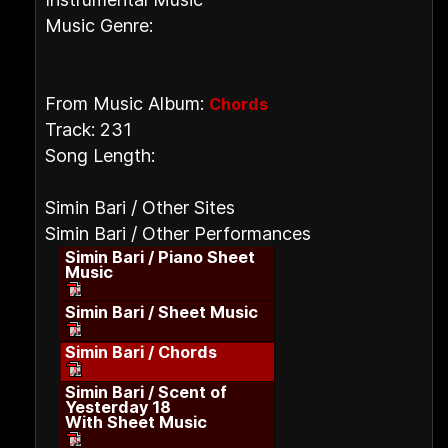
Music Genre:
From Music Album:
Chords
Track: 231
Song Length:
Simin Bari / Other Sites
Simin Bari / Other Performances
Simin Bari / Piano Sheet
Music
Simin Bari / Sheet Music
Simin Bari / Chords
Simin Bari / Scent of
Yesterday 18
With Sheet Music