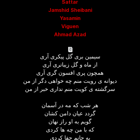
Sattar
Jamshid Sheibani
Yasamin
Viguen
Ahmad Azad
سیمین بری گل پیکری آری
از ماه و گل زیباتری آری
همچون پری افسون گری آری
دیوانه ی رویت منم چه خواهی دگر از من
سرگشته ی کویت منم نداری خبر از من
هر شب که مه در آسمان
گردد عیان دامن کشان
گویم به او راز نهان
که با من چه ها کردی
به جانم جفا کردی