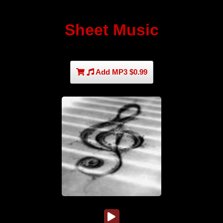
Sheet Music
Add MP3 $0.99