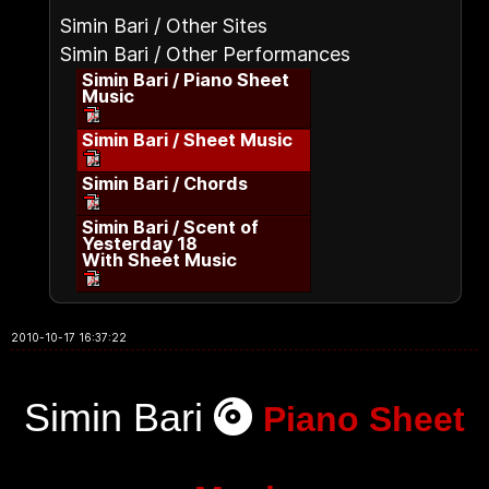
Simin Bari / Other Sites
Simin Bari / Other Performances
Simin Bari / Piano Sheet
Music
Simin Bari / Sheet Music
Simin Bari / Chords
Simin Bari / Scent of
Yesterday 18
With Sheet Music
2010-10-17 16:37:22
Simin Bari
Piano Sheet