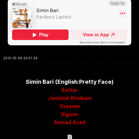
2013-05-09 20:57:26
Simin Bari (English:Pretty Face)
Sattar
Jamshid Sheibani
Yasamin
Viguen
Ahmad Azad