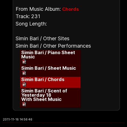
From Music Album:
Chords
Track: 231
Song Length:
Simin Bari / Other Sites
Simin Bari / Other Performances
Simin Bari / Piano Sheet
Music
Simin Bari / Sheet Music
Simin Bari / Chords
Simin Bari / Scent of
Yesterday 18
With Sheet Music
2011-11-16 14:56:46