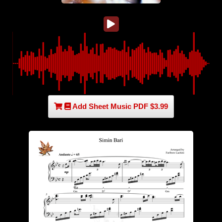
Add Sheet Music PDF $3.99