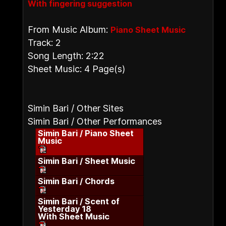
With fingering suggestion
From Music Album:
Piano Sheet Music
Track: 2
Song Length: 2:22
Sheet Music: 4 Page(s)
Simin Bari / Other Sites
Simin Bari / Other Performances
Simin Bari / Piano Sheet
Music
Simin Bari / Sheet Music
Simin Bari / Chords
Simin Bari / Scent of
Yesterday 18
With Sheet Music