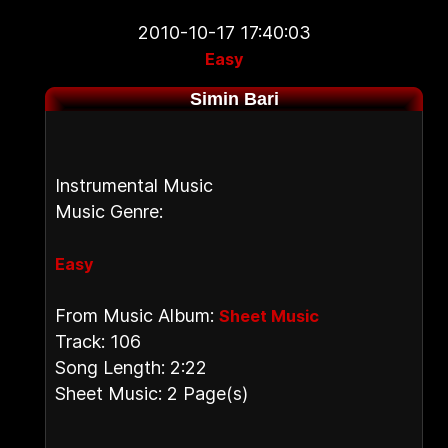
2010-10-17 17:40:03
Easy
Simin Bari
Instrumental Music
Music Genre:
Easy
From Music Album:
Sheet Music
Track: 106
Song Length: 2:22
Sheet Music: 2 Page(s)