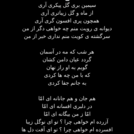
سیمین بری گل پیکری آری
از ماه و گل زیباتری آری
همچون پری افسون گری آری
دیوانه ی رویت منم چه خواهی دگر از من
سرگشته ی کویت منم نداری خبر از من
هر شب که مه در آسمان
گردد عیان دامن کشان
گویم به او راز نهان
که با من چه ها کردی
به جانم جفا کردی
هم جان و هم جانانه ای امّا
در دلبری افسانه ای امّا
امّا ز من بیگانه ای امّا
آزرده ام خواهی چرا ؟ تو ای نوگل زیبا
افسرده ام خواهی چرا ؟ تو ای آفت دل ها