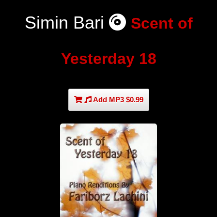
Simin Bari
Scent of
Yesterday 18
Add MP3 $0.99