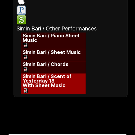
Simin Bari / Other Performances
Simin Bari / Piano Sheet
Music
Simin Bari / Sheet Music
Simin Bari / Chords
Simin Bari / Scent of
Yesterday 18
With Sheet Music