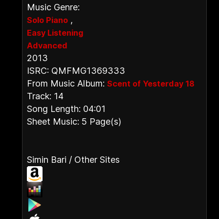
Music Genre:
,
Solo Piano
Easy Listening
Advanced
2013
ISRC: QMFMG1369333
From Music Album:
Scent of Yesterday 18
Track: 14
Song Length: 04:01
Sheet Music: 5 Page(s)
Simin Bari / Other Sites