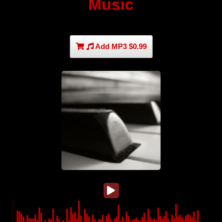
Music
Add MP3 $0.99