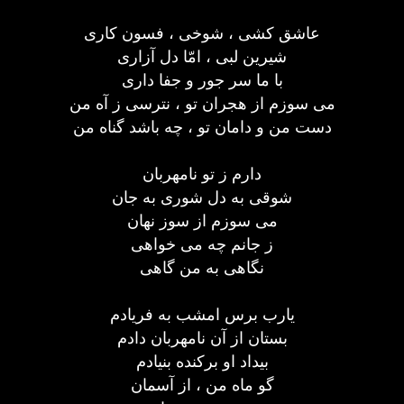
عاشق کشی ، شوخی ، فسون کاری
شیرین لبی ، امّا دل آزاری
با ما سر جور و جفا داری
می سوزم از هجران تو ، نترسی ز آه من
دست من و دامان تو ، چه باشد گناه من
دارم ز تو نامهربان
شوقی به دل شوری به جان
می سوزم از سوز نهان
ز جانم چه می خواهی
نگاهی به من گاهی
یارب برس امشب به فریادم
بستان از آن نامهربان دادم
بیداد او برکنده بنیادم
گو ماه من ، از آسمان