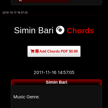
2010-10-17 16:37:30
Simin Bari
Chords
Add Chords PDF $0.99
2011-11-16 14:57:05
Simin Bari
Music Genre: