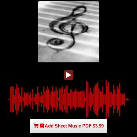
Add Sheet Music PDF $3.99