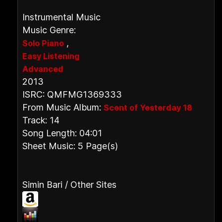
Instrumental Music
Music Genre:
,
Solo Piano
Easy Listening
Advanced
2013
ISRC: QMFMG1369333
From Music Album:
Scent of Yesterday 18
Track: 14
Song Length: 04:01
Sheet Music: 5 Page(s)
Simin Bari / Other Sites