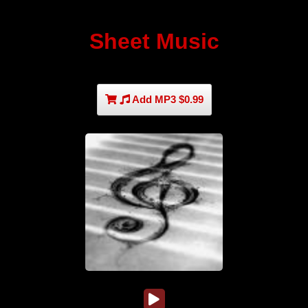
Sheet Music
Add MP3 $0.99