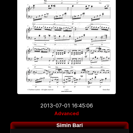
2013-07-01 16:45:06
Advanced
Simin Bari