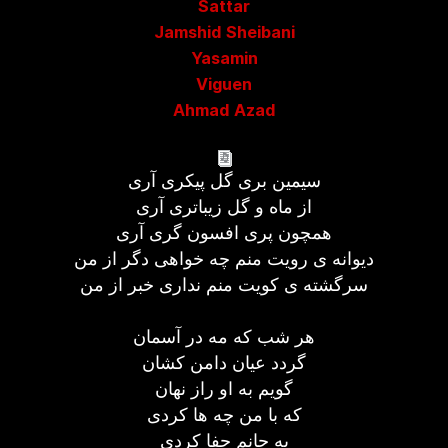
Sattar
Jamshid Sheibani
Yasamin
Viguen
Ahmad Azad
سیمین بری گل پیکری آری
از ماه و گل زیباتری آری
همچون پری افسون گری آری
دیوانه ی رویت منم چه خواهی دگر از من
سرگشته ی کویت منم نداری خبر از من
هر شب که مه در آسمان
گردد عیان دامن کشان
گویم به او راز نهان
که با من چه ها کردی
به جانم جفا کردی