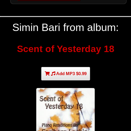
Simin Bari from album:
Scent of Yesterday 18
Add MP3 $0.99