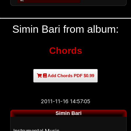
Simin Bari from album:
Chords
Add Chords PDF $0.99
2011-11-16 14:57:05
Simin Bari
Instrumental Music