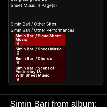
Sheet Music: 4 Page(s)
Simin Bari / Other Sites
Simin Bari / Other Performances
Simin Bari / Piano Sheet
Music
Simin Bari / Sheet Music
Simin Bari / Chords
Simin Bari / Scent of
Yesterday 18
With Sheet Music
Simin Bari from album: