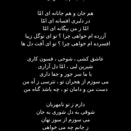
هم جان و هم جانانه ای امّا
در دلبری افسانه ای امّا
امّا ز من بیگانه ای امّا
آزرده ام خواهی چرا ؟ تو ای نوگل زیبا
افسرده ام خواهی چرا ؟ تو ای آفت دل ها
عاشق کشی ، شوخی ، فسون کاری
شیرین لبی ، امّا دل آزاری
با ما سر جور و جفا داری
می سوزم از هجران تو ، نترسی ز آه من
دست من و دامان تو ، چه باشد گناه من
دارم ز تو نامهربان
شوقی به دل شوری به جان
می سوزم از سوز نهان
ز جانم چه می خواهی