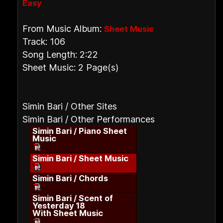
Easy
From Music Album:
Sheet Music
Track: 106
Song Length: 2:22
Sheet Music: 2 Page(s)
Simin Bari / Other Sites
Simin Bari / Other Performances
Simin Bari / Piano Sheet
Music
Simin Bari / Sheet Music
Simin Bari / Chords
Simin Bari / Scent of
Yesterday 18
With Sheet Music