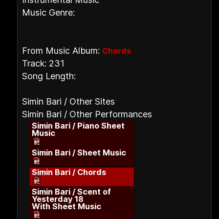
Music Genre:
From Music Album:
Chords
Track: 231
Song Length:
Simin Bari / Other Sites
Simin Bari / Other Performances
Simin Bari / Piano Sheet
Music
Simin Bari / Sheet Music
Simin Bari / Chords
Simin Bari / Scent of
Yesterday 18
With Sheet Music