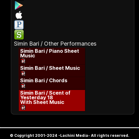
Simin Bari / Other Performances
Simin Bari / Piano Sheet
Music
Simin Bari / Sheet Music
Simin Bari / Chords
Simin Bari / Scent of
Yesterday 18
With Sheet Music
© Copyright 2001-2024 -Lachini Media- All rights reserved.