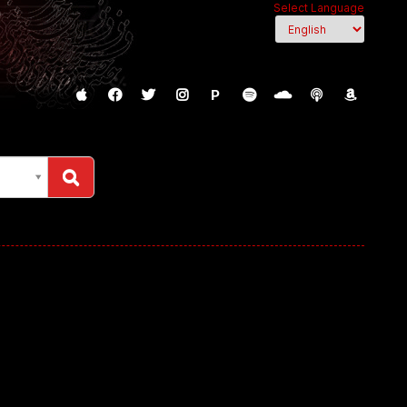
Select Language
P