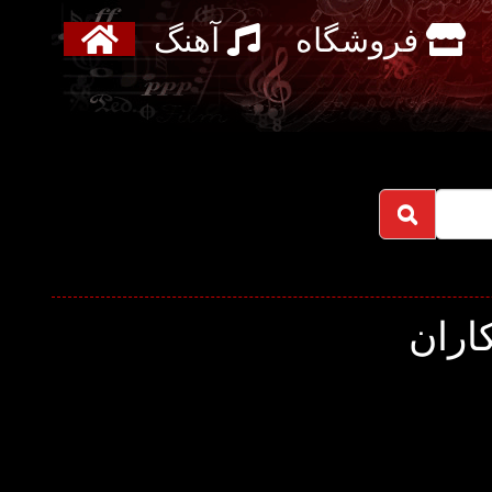
فروشگاه
آهنگ
اران