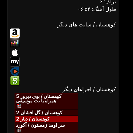
تراک: ۶
طول آهنگ: ۰۶:۵۴
کوهستان / سایت های دیگر
کوهستان / اجراهای دیگر
کوهستان / بوی دیروز 5
همراه با نت موسیقی
کوهستان / گل افشان 2
کوهستان / دیار 2
سر اومد زمستون / آکورد