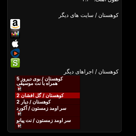
کوهستان / سایت های دیگر
کوهستان / اجراهای دیگر
کوهستان / بوی دیروز 5
همراه با نت موسیقی
کوهستان / گل افشان 2
کوهستان / دیار 2
سر اومد زمستون / آکورد
سر اومد زمستون / نت پیانو