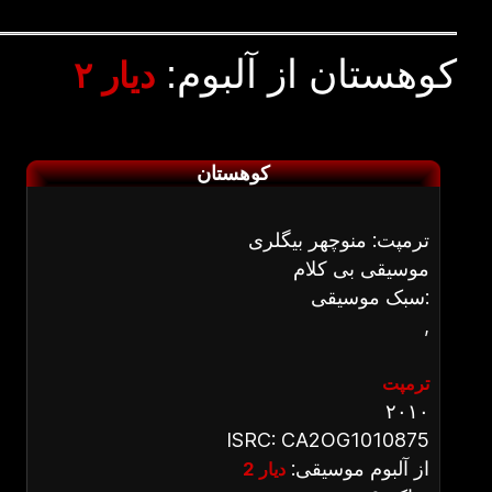
کوهستان از آلبوم:
دیار ۲
کوهستان
ترمپت: منوچهر بیگلری
موسیقی بی کلام
سبک موسیقی:
,
ترمپت
۲۰۱۰
ISRC: CA2OG1010875
از آلبوم موسیقی:
دیار 2