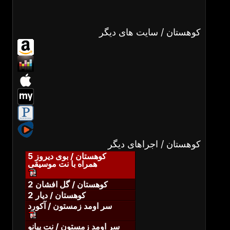
کوهستان / سایت های دیگر
کوهستان / اجراهای دیگر
کوهستان / بوی دیروز 5
همراه با نت موسیقی
کوهستان / گل افشان 2
کوهستان / دیار 2
سر اومد زمستون / آکورد
سر اومد زمستون / نت پیانو