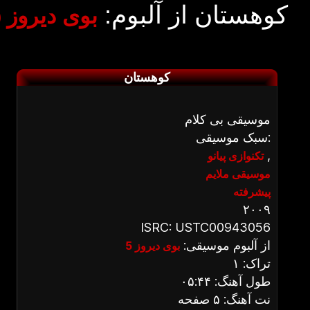
کوهستان از آلبوم:
بوی دیروز ۵
کوهستان
موسیقی بی کلام
سبک موسیقی:
,
تکنوازی پیانو
موسیقی ملایم
پیشرفته
۲۰۰۹
ISRC: USTC00943056
از آلبوم موسیقی:
بوی دیروز 5
تراک: ۱
طول آهنگ: ۰۵:۴۴
نت آهنگ: ۵ صفحه