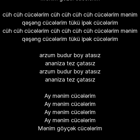
cüh cüh cücələrim cüh cüh cüh cüh cücələrim mənim
qəşəng cücələrim tükü ipək cücələrim
cüh cüh cücələrim cüh cüh cüh cüh cücələrim mənim
qəşəng cücələrim tükü ipək cücələrim
arzum budur boy atasız
ananiza tez çatasız
arzum budur boy atasız
ananiza tez çatasız
Ay mənim cücələrim
Ay mənim cücələrim
Ay mənim cücələrim
Ay mənim cücələrim
Mənim göyçək cücələrim