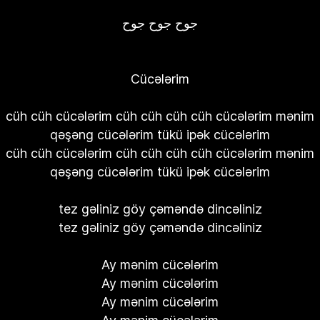
جوح جوح جوح
Cücələrim
cüh cüh cücələrim cüh cüh cüh cüh cücələrim mənim
qəşəng cücələrim tükü ipək cücələrim
cüh cüh cücələrim cüh cüh cüh cüh cücələrim mənim
qəşəng cücələrim tükü ipək cücələrim
tez gəliniz göy çəməndə dincəliniz
tez gəliniz göy çəməndə dincəliniz
Ay mənim cücələrim
Ay mənim cücələrim
Ay mənim cücələrim