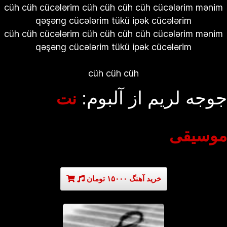
cüh cüh cücələrim cüh cüh cüh cüh cücələrim mənim
qəşəng cücələrim tükü ipək cücələrim
cüh cüh cücələrim cüh cüh cüh cüh cücələrim mənim
qəşəng cücələrim tükü ipək cücələrim
cüh cüh cüh
جوجه لریم از آلبوم:
نت
موسیقی
خرید آهنگ ۱۵۰۰۰ تومان