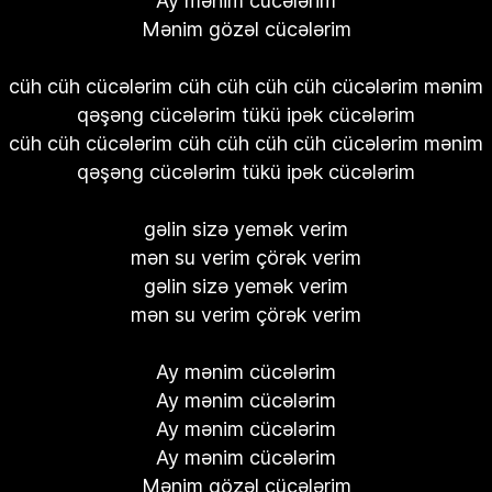
Ay mənim cücələrim
Mənim gözəl cücələrim
cüh cüh cücələrim cüh cüh cüh cüh cücələrim mənim
qəşəng cücələrim tükü ipək cücələrim
cüh cüh cücələrim cüh cüh cüh cüh cücələrim mənim
qəşəng cücələrim tükü ipək cücələrim
gəlin sizə yemək verim
mən su verim çörək verim
gəlin sizə yemək verim
mən su verim çörək verim
Ay mənim cücələrim
Ay mənim cücələrim
Ay mənim cücələrim
Ay mənim cücələrim
Mənim gözəl cücələrim