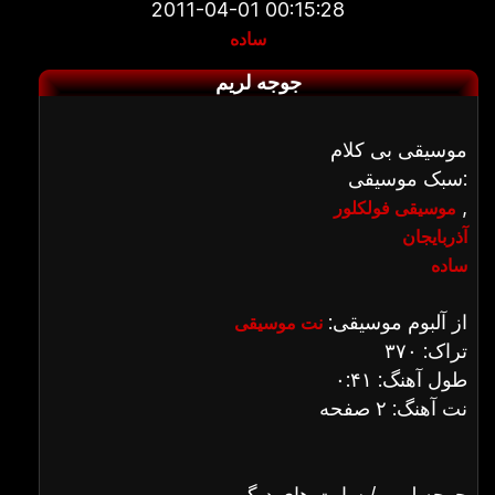
2011-04-01 00:15:28
ساده
جوجه لریم
موسیقی بی کلام
سبک موسیقی:
,
موسیقی فولکلور
آذربایجان
ساده
از آلبوم موسیقی:
نت موسیقی
تراک: ۳۷۰
طول آهنگ: ۰:۴۱
نت آهنگ: ۲ صفحه
جوجه لریم / سایت های دیگر