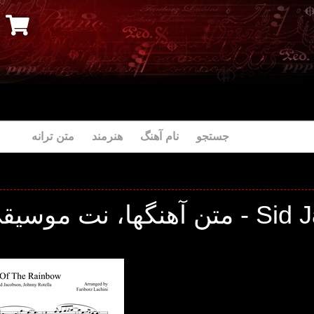
جستجو نام آهنگ هنرمند متن ترانه
نت موسیقی و ترانه