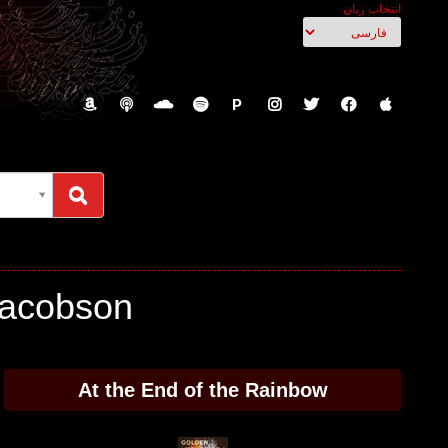
انتخاب زبان
P
Sid Jacobson - متن آهنگها، 
At the End of the Rainbow