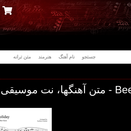
جستجو نام آهنگ هنرمند متن ترانه
وسیقی و ترانه