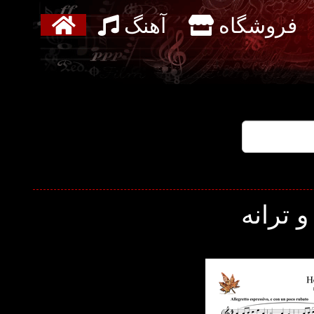
فروشگاه
آهنگ