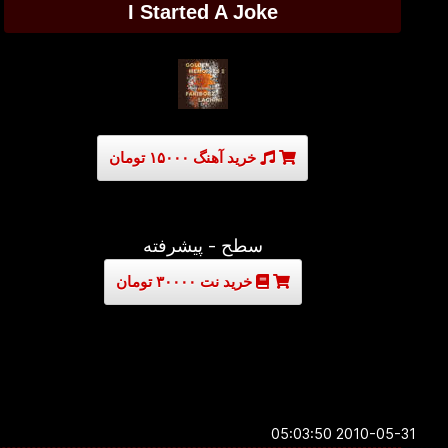
I Started A Joke
خرید آهنگ ۱۵۰۰۰ تومان
سطح - پیشرفته
خرید نت ۳۰۰۰۰ تومان
2010-05-31 05:03:50