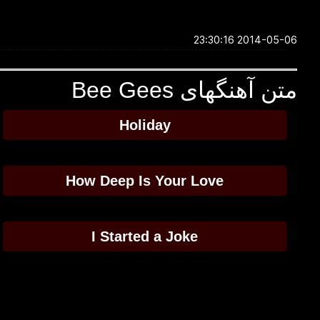
2014-05-06 23:30:16
متن آهنگهای Bee Gees
Holiday
How Deep Is Your Love
I Started a Joke