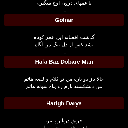
با غمهای درون اوج میگیرم
...
Golnar
گذشت افسانه این عمر کوتاه
نشد کس از دل تنگ من آگاه
...
Hala Baz Dobare Man
حالا باز دو باره من تو کلام و قصه هاتم
من دلشکسته بازم رو پناه شونه هاتم
...
Harigh Darya
حریق دریا رو ببین
ماهی های سوخته رو آب