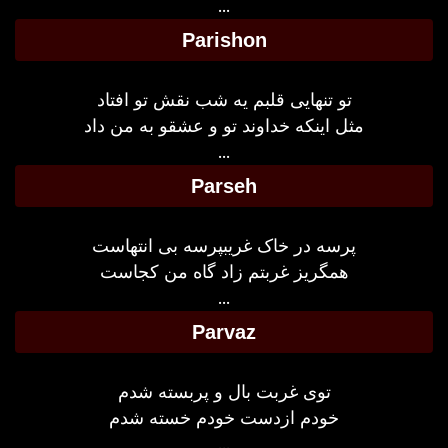
...
Parishon
تو تنهایی قلبم یه شب نقش تو افتاد
مثل اینکه خداوند تو و عشقو به من داد
...
Parseh
پرسه در خاک غریبپرسه بی انتهاست
همگریز غربتم زاد گاه من کجاست
...
Parvaz
توی غربت بال و پربسته شدم
خودم ازدست خودم خسته شدم
...