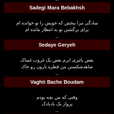
Sadegi Mara Bebakhsh
سادگی مرا ببخش که خویش را تو خوانده ام
برای برگشتن تو به انتظار مانده ام
...
Sedaye Geryeh
بغض پائیزی ابرم بغض یک غروب غمناک
شاهدشکستن من قطره بارون رو خاک
...
Vaghti Bache Boudam
وقتی که من بچه بودم
پرواز یک بادبادک
...