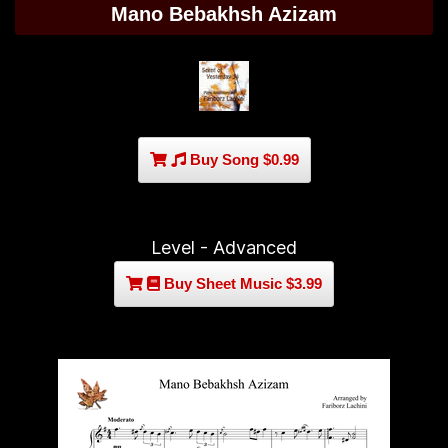
Mano Bebakhsh Azizam
Buy Song $0.99
Level - Advanced
Buy Sheet Music $3.99