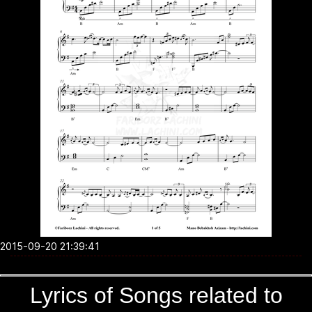
2015-09-20 21:39:41
Lyrics of Songs related to