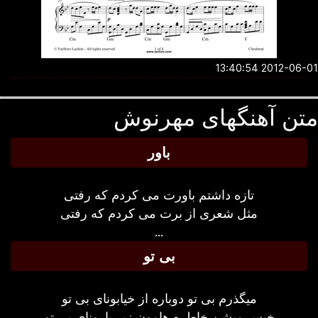
2012-06-01 13:4
تن آهنگهای مهرنوش
باور
تازه داشتم باورت می کردم که رفتی
مثل شعری از برت می کردم که رفتی
...
بی تو
میگذرم بی تو دوباره از خیابونای بی تو
خیس میشن خاطره هامون زیر بارونای بی تو