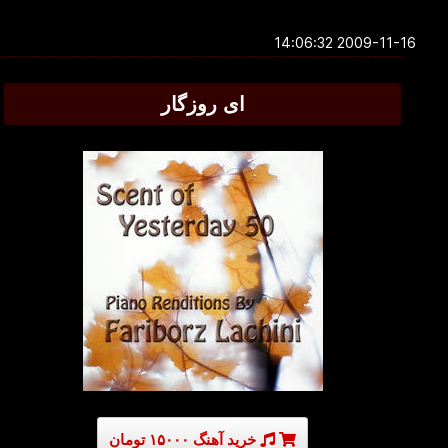
2009-11-16 14:06:32
ای روزگار
خرید آهنگ ۱۵۰۰۰ تومان