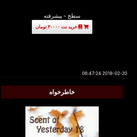
سطح - پیشرفته
خرید نت ۳۰۰۰۰ تومان
2018-02-20 06:47:24
خاطرخواه