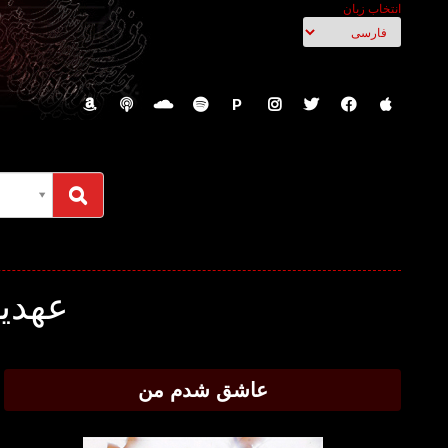
انتخاب زبان
P
عهدیه
عاشق شدم من