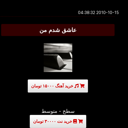
2010-10-15 04:38:32
عاشق شدم من
خرید آهنگ ۱۵۰۰۰ تومان
سطح - متوسط
خرید نت ۳۰۰۰۰ تومان