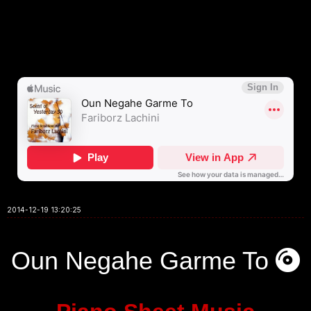
2014-12-19 13:20:25
Oun Negahe Garme To