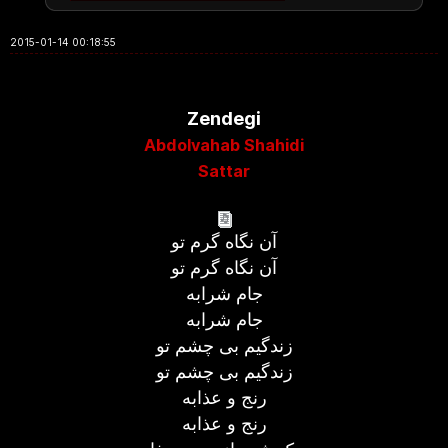
2015-01-14 00:18:55
Zendegi
Abdolvahab Shahidi
Sattar
آن نگاه گرم تو
آن نگاه گرم تو
جام شرابه
جام شرابه
زندگیم بی چشم تو
زندگیم بی چشم تو
رنج و عذابه
رنج و عذابه