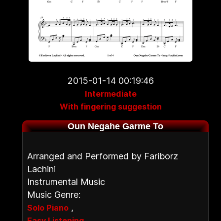
2015-01-14 00:19:46
Intermediate
With fingering suggestion
Oun Negahe Garme To
Arranged and Performed by Fariborz
Lachini
Instrumental Music
Music Genre:
,
Solo Piano
Easy Listening