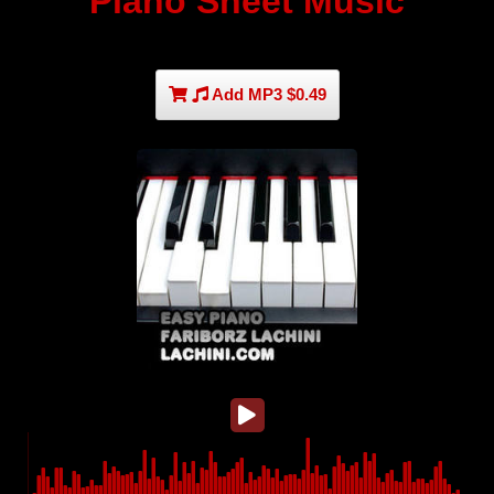
Piano Sheet Music
Add MP3 $0.49