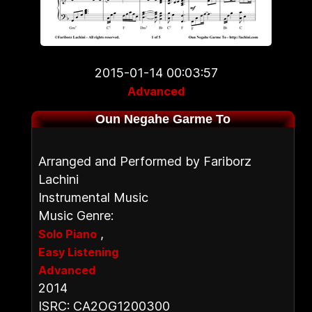
2015-01-14 00:03:57
Advanced
Oun Negahe Garme To
Arranged and Performed by Fariborz
Lachini
Instrumental Music
Music Genre:
,
Solo Piano
Easy Listening
Advanced
2014
ISRC: CA2OG1200300