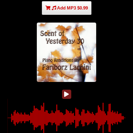
Add MP3 $0.99