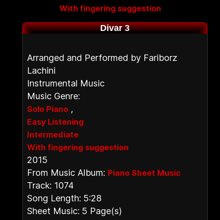
With fingering suggestion
Divar 3
Arranged and Performed by Fariborz
Lachini
Instrumental Music
Music Genre:
,
Solo Piano
Easy Listening
Intermediate
With fingering suggestion
2015
From Music Album:
Piano Sheet Music
Track: 1074
Song Length: 5:28
Sheet Music: 5 Page(s)