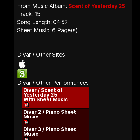
From Music Album:
Scent of Yesterday 25
Track: 15
Song Length: 04:57
Sheet Music: 6 Page(s)
Divar / Other Sites
Divar / Other Performances
Divar / Scent of
Yesterday 25
With Sheet Music
Divar 2 / Piano Sheet
Music
Divar 3 / Piano Sheet
Music