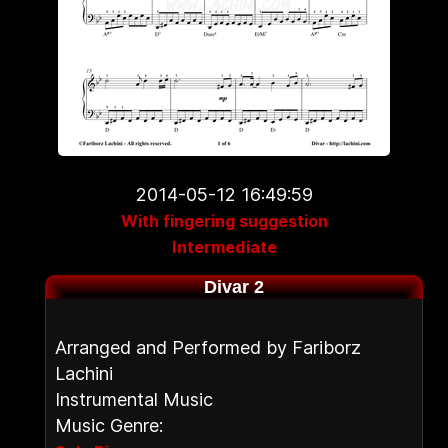
2014-05-12 16:49:59
With fingering suggestion
Intermediate
Divar 2
Arranged and Performed by Fariborz
Lachini
Instrumental Music
Music Genre: