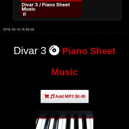
Divar 3 / Piano Sheet
Music
2014-05-12 16:48:36
Divar 3
Piano Sheet
Music
Add MP3 $0.49