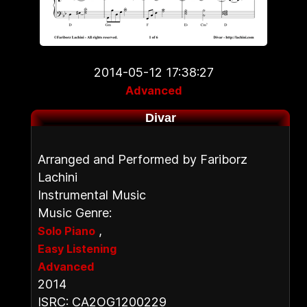
2014-05-12 17:38:27
Advanced
Divar
Arranged and Performed by Fariborz
Lachini
Instrumental Music
Music Genre:
,
Solo Piano
Easy Listening
Advanced
2014
ISRC: CA2OG1200229