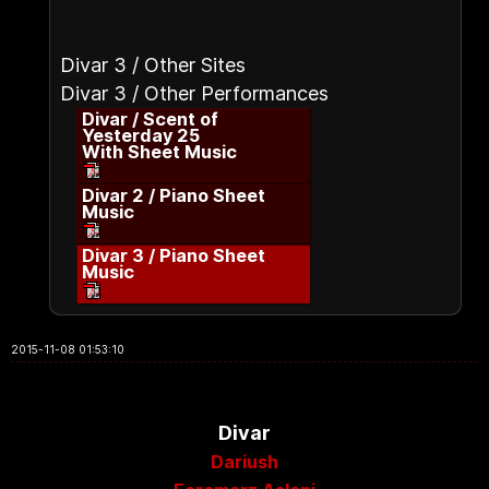
Divar 3 / Other Sites
Divar 3 / Other Performances
Divar / Scent of
Yesterday 25
With Sheet Music
Divar 2 / Piano Sheet
Music
Divar 3 / Piano Sheet
Music
2015-11-08 01:53:10
Divar
Dariush