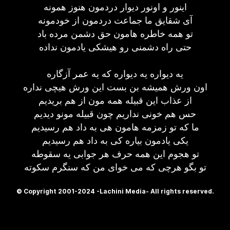
اینور و اونور دیوار دردمون هنوز همونه
آی شقایق ما جماعت دردمون از خودمونه
تو همه خاطره هامون حق دشمن مرده باد
حتی راه دشمنی رو هیشکی یادمون نداده
یه دیواره یه دیواره که یه عمر آزگاره
اون ورش همیشه بن بست این ورش هیچی نداره
از عذاب این قبیله همه مون از هم بریدیم
حس هم خونی نداریم چون قبیله مونو دیدیم
ما که تو زمزمه هامون هی به داد هم رسیدیم
یکی یادمون بیاره کی به داد هم رسیدیم
تو هجوم این همه حرف هر جوابی یه سقوطه
تو بگو هرچی که می خوای من که سنگرم سکوته
© Copyright 2001-2024 -Lachini Media- All rights reserved.