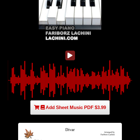
Add Sheet Music PDF $3.99