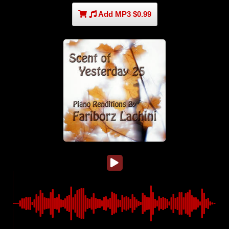
Add MP3 $0.99