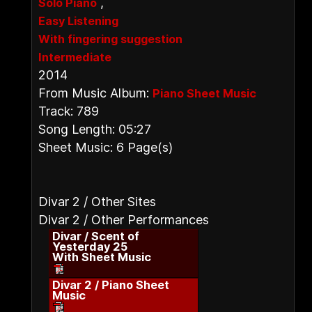
,
Solo Piano
Easy Listening
With fingering suggestion
Intermediate
2014
From Music Album:
Piano Sheet Music
Track: 789
Song Length: 05:27
Sheet Music: 6 Page(s)
Divar 2 / Other Sites
Divar 2 / Other Performances
Divar / Scent of
Yesterday 25
With Sheet Music
Divar 2 / Piano Sheet
Music