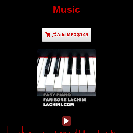
Music
Add MP3 $0.49