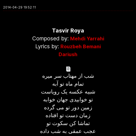
2014-04-29 19:52:11
Tasvir Roya
Composed by:
Mehdi Yarrahi
Lyrics by:
Rouzbeh Bemani
Dariush
شب از مهتاب سر میره
تمام ماه تو آبه
شبیه عکسه یک رویاست
تو خوابیدی جهان خوابه
زمین دور تو می گرده
زمان دست تو افتاده
تماشا کن سکوت تو
عجب عمقی به شب داده