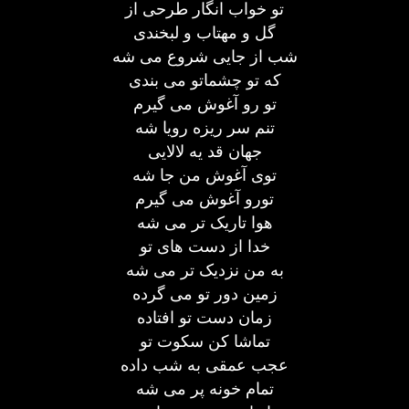
تو خواب انگار طرحی از
گل و مهتاب و لبخندی
شب از جایی شروع می شه
که تو چشماتو می بندی
تو رو آغوش می گیرم
تنم سر ریزه رویا شه
جهان قد یه لالایی
توی آغوش من جا شه
تورو آغوش می گیرم
هوا تاریک تر می شه
خدا از دست های تو
به من نزدیک تر می شه
زمین دور تو می گرده
زمان دست تو افتاده
تماشا کن سکوت تو
عجب عمقی به شب داده
تمام خونه پر می شه