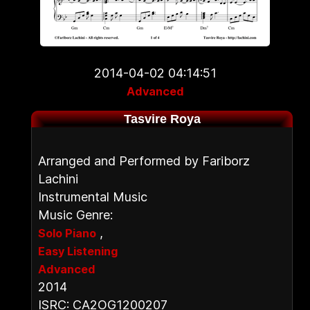
2014-04-02 04:14:51
Advanced
Tasvire Roya
Arranged and Performed by Fariborz
Lachini
Instrumental Music
Music Genre:
,
Solo Piano
Easy Listening
Advanced
2014
ISRC: CA2OG1200207