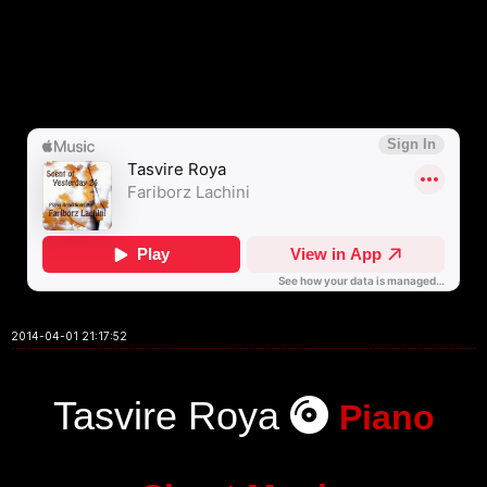
2014-04-01 21:17:52
Tasvire Roya
Piano