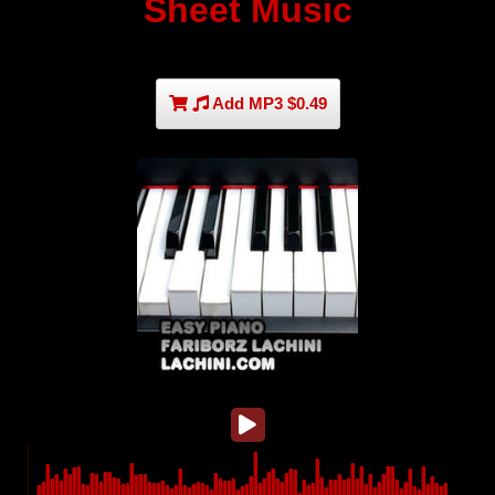
Sheet Music
Add MP3 $0.49