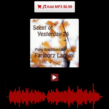
Add MP3 $0.99