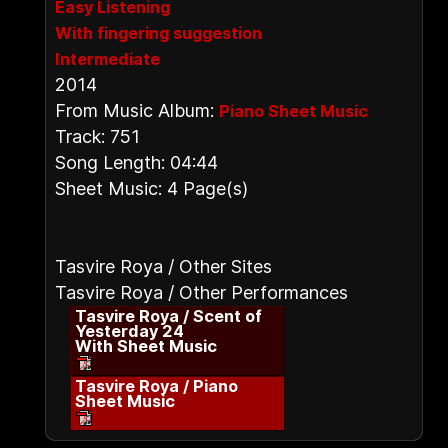
Easy Listening
With fingering suggestion
Intermediate
2014
From Music Album:
Piano Sheet Music
Track: 751
Song Length: 04:44
Sheet Music: 4 Page(s)
Tasvire Roya / Other Sites
Tasvire Roya / Other Performances
Tasvire Roya / Scent of
Yesterday 24
With Sheet Music
Tasvire Roya / Piano
Sheet Music