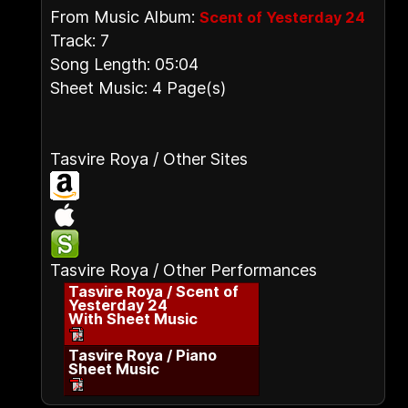
From Music Album:
Scent of Yesterday 24
Track: 7
Song Length: 05:04
Sheet Music: 4 Page(s)
Tasvire Roya / Other Sites
Tasvire Roya / Other Performances
Tasvire Roya / Scent of
Yesterday 24
With Sheet Music
Tasvire Roya / Piano
Sheet Music