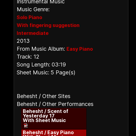
Instrumental Music
Music Genre:
Solo Piano
With fingering suggestion
Intermediate
2013
From Music Album:
Easy Piano
Track: 12
Song Length: 03:19
Sheet Music: 5 Page(s)
Behesht / Other Sites
Behesht / Other Performances
Behesht / Scent of
Yesterday 17
With Sheet Music
Behesht / Easy Piano