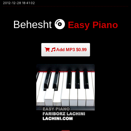
2012-12-28 18:41:02
Behesht
Easy Piano
Add MP3 $0.99