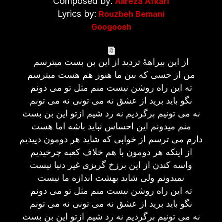
Composed by:
Alireza Afkari
Lyrics by:
Rouzbeh Bemani
Googoosh
از این بیراهۀ تردید از این بن بست میترسم
من از حسی که بین ما هنوز هم هست میترسم
ته این راه روشن نیست منم مثل تو می دونم
نگو باید برید از عشق نه می تونی نه می تونم
نه می تونیم برگردیم نه رد شیم ازتو این بن بست
منم میدونم این احساس نباید باشه اما هست
دارم می ترسم از خوابی که شاید هر دومون دییدیم
از اینکه هر دومون با هم خلاف کعبه چرخیدیم
واسه کندن از این برزخ گریزی غیر دنیا نیست
نمیدونم ولی شاید بهشت اندازه ما نیست
ته این راه روشن نیست منم مثل تو می دونم
نگو باید برید از عشق نه می تونی نه می تونم
نه می تونیم برگردیم نه رد شیم ازتو این بن بست