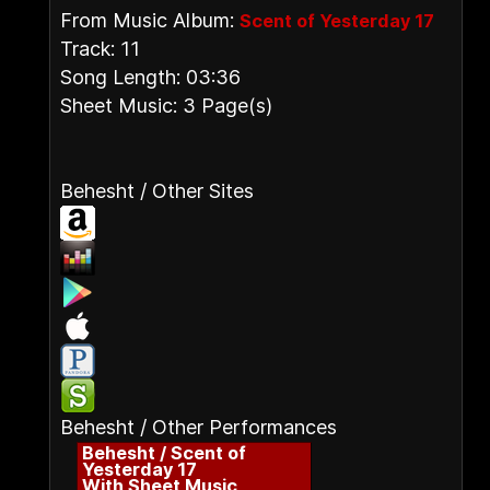
From Music Album:
Scent of Yesterday 17
Track: 11
Song Length: 03:36
Sheet Music: 3 Page(s)
Behesht / Other Sites
Behesht / Other Performances
Behesht / Scent of
Yesterday 17
With Sheet Music