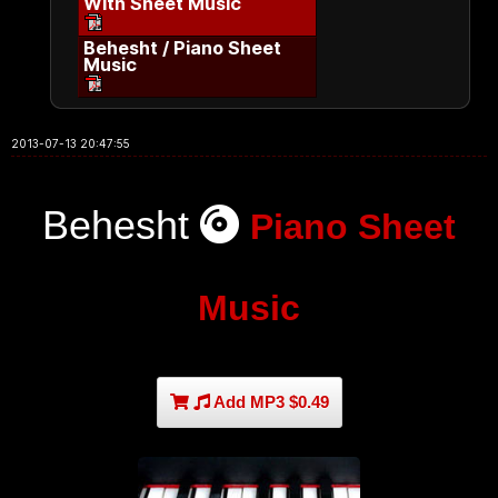
With Sheet Music
Behesht / Piano Sheet
Music
2013-07-13 20:47:55
Behesht
Piano Sheet
Music
Add MP3 $0.49