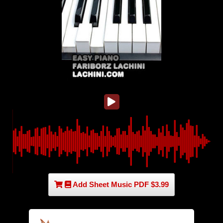
Add Sheet Music PDF $3.99