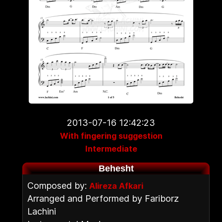
2013-07-16 12:42:23
With fingering suggestion
Intermediate
Behesht
Composed by:
Alireza Afkari
Arranged and Performed by Fariborz
Lachini