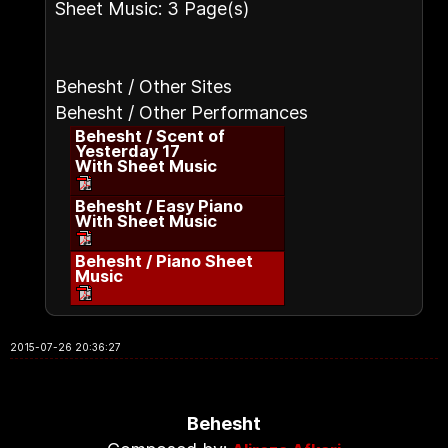
Sheet Music: 3 Page(s)
Behesht / Other Sites
Behesht / Other Performances
Behesht / Scent of
Yesterday 17
With Sheet Music
Behesht / Easy Piano
With Sheet Music
Behesht / Piano Sheet
Music
2015-07-26 20:36:27
Behesht