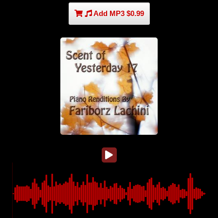
Add MP3 $0.99