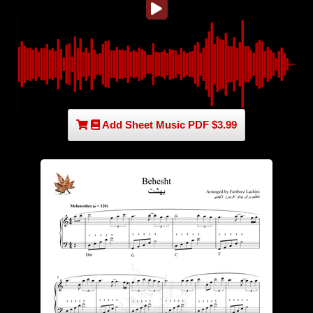
Add Sheet Music PDF $3.99