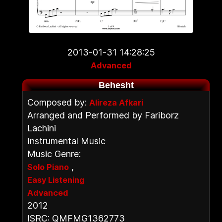
2013-01-31 14:28:25
Advanced
Behesht
Composed by:
Alireza Afkari
Arranged and Performed by Fariborz
Lachini
Instrumental Music
Music Genre:
,
Solo Piano
Easy Listening
Advanced
2012
ISRC: QMFMG1362773