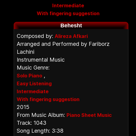
Intermediate
With fingering suggestion
Behesht
Composed by:
Alireza Afkari
Arranged and Performed by Fariborz
Lachini
Instrumental Music
Music Genre:
,
Solo Piano
Easy Listening
Intermediate
With fingering suggestion
2015
From Music Album:
Piano Sheet Music
Track: 1043
Song Length: 3:38