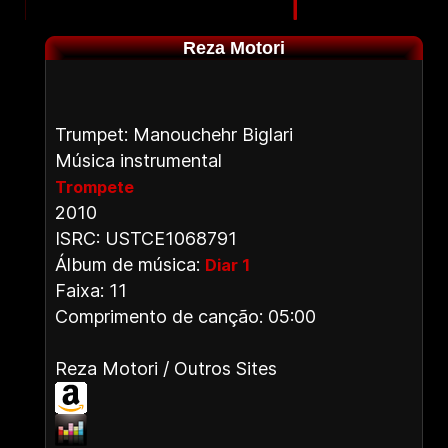
Reza Motori
Trumpet: Manouchehr Biglari
Música instrumental
Trompete
2010
ISRC: USTCE1068791
Álbum de música:
Diar 1
Faixa: 11
Comprimento de canção: 05:00
Reza Motori / Outros Sites