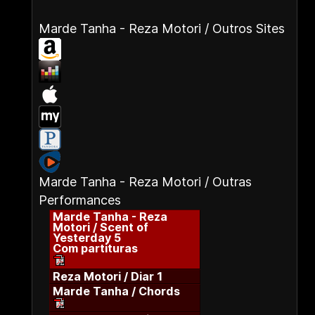
Marde Tanha - Reza Motori / Outros Sites
Marde Tanha - Reza Motori / Outras
Performances
Marde Tanha - Reza
Motori / Scent of
Yesterday 5
Com partituras
Reza Motori / Diar 1
Marde Tanha / Chords