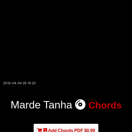
2010-04-04 05:19:23
Marde Tanha
Chords
Add Chords PDF $0.99