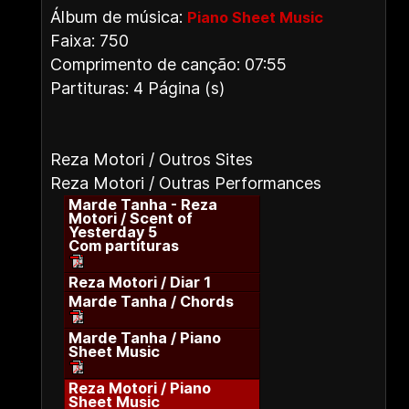
Álbum de música:
Piano Sheet Music
Faixa: 750
Comprimento de canção: 07:55
Partituras: 4 Página (s)
Reza Motori / Outros Sites
Reza Motori / Outras Performances
Marde Tanha - Reza
Motori / Scent of
Yesterday 5
Com partituras
Reza Motori / Diar 1
Marde Tanha / Chords
Marde Tanha / Piano
Sheet Music
Reza Motori / Piano
Sheet Music