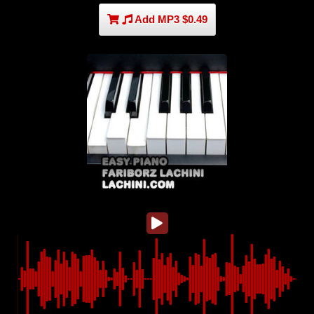
Add MP3 $0.49