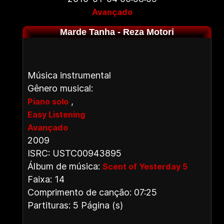
Avançado
Marde Tanha - Reza Motori
Música instrumental
Gênero musical:
,
Piano solo
Easy Listening
Avançado
2009
ISRC: USTC00943895
Álbum de música:
Scent of Yesterday 5
Faixa: 14
Comprimento de canção: 07:25
Partituras: 5 Página (s)