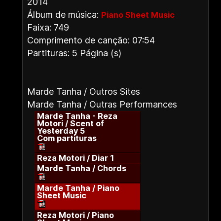
2014
Álbum de música:
Piano Sheet Music
Faixa: 749
Comprimento de canção: 07:54
Partituras: 5 Página (s)
Marde Tanha / Outros Sites
Marde Tanha / Outras Performances
Marde Tanha - Reza
Motori / Scent of
Yesterday 5
Com partituras
Reza Motori / Diar 1
Marde Tanha / Chords
Marde Tanha / Piano
Sheet Music
Reza Motori / Piano