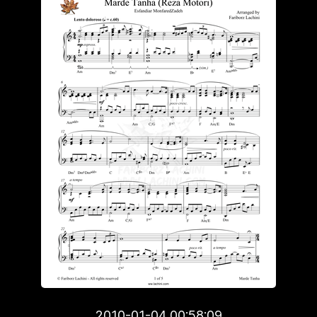
2010-01-04 00:58:09