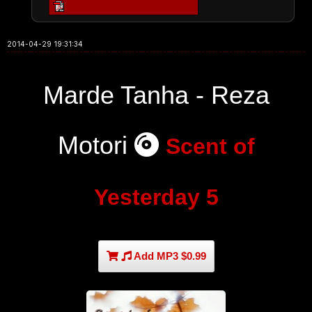
2014-04-29 19:31:34
Marde Tanha - Reza
Motori
Scent of
Yesterday 5
Add MP3 $0.99