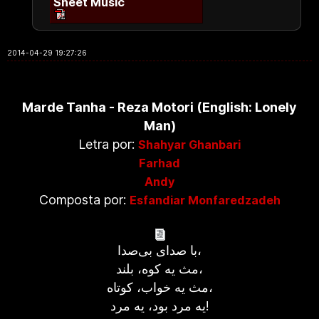
Sheet Music
2014-04-29 19:27:26
Marde Tanha - Reza Motori (English: Lonely
Man)
Letra por:
Shahyar Ghanbari
Farhad
Andy
Composta por:
Esfandiar Monfaredzadeh
با صدای بی‌صدا،
مث يه کوه، بلند،
مث يه خواب، کوتاه،
یه مرد بود، یه مرد!