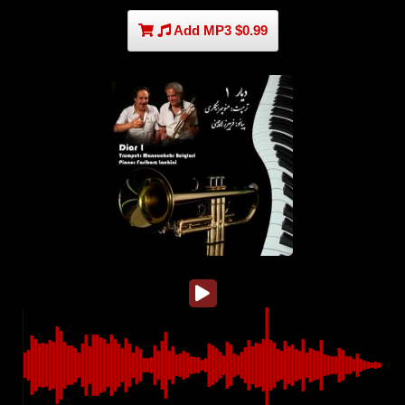
Add MP3 $0.99