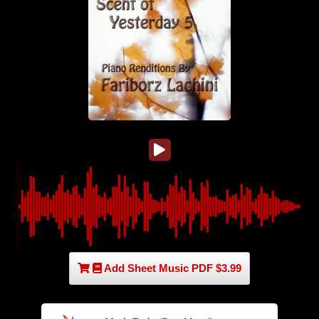
Add Sheet Music PDF $3.99