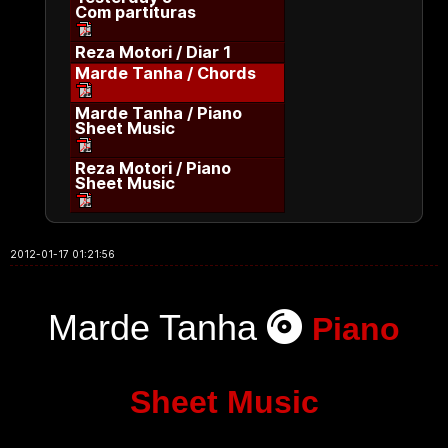
Com partituras
Reza Motori / Diar 1
Marde Tanha / Chords
Marde Tanha / Piano
Sheet Music
Reza Motori / Piano
Sheet Music
2012-01-17 01:21:56
Marde Tanha
Piano
Sheet Music