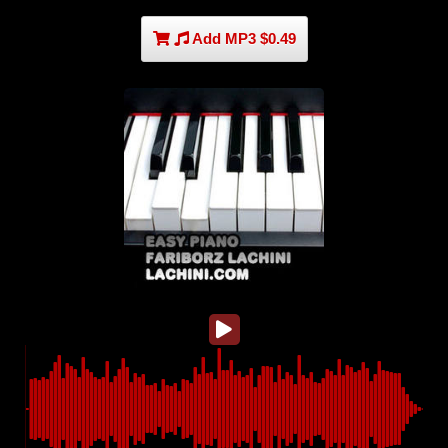
Add MP3 $0.49