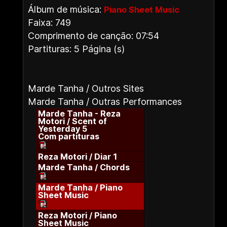
Álbum de música:
Piano Sheet Music
Faixa: 749
Comprimento de canção: 07:54
Partituras: 5 Página (s)
Marde Tanha / Outros Sites
Marde Tanha / Outras Performances
Marde Tanha - Reza
Motori / Scent of
Yesterday 5
Com partituras
Reza Motori / Diar 1
Marde Tanha / Chords
Marde Tanha / Piano
Sheet Music
Reza Motori / Piano
Sheet Music