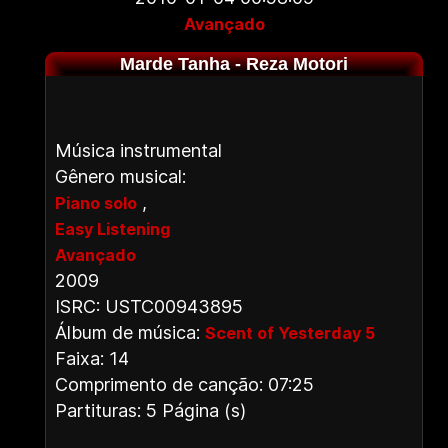
Avançado
Marde Tanha - Reza Motori
Música instrumental
Gênero musical:
,
Piano solo
Easy Listening
Avançado
2009
ISRC: USTC00943895
Álbum de música:
Scent of Yesterday 5
Faixa: 14
Comprimento de canção: 07:25
Partituras: 5 Página (s)