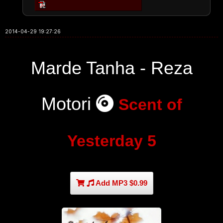
2014-04-29 19:27:26
Marde Tanha - Reza
Motori
Scent of
Yesterday 5
Add MP3 $0.99