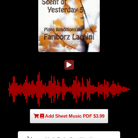
Add Sheet Music PDF $3.99