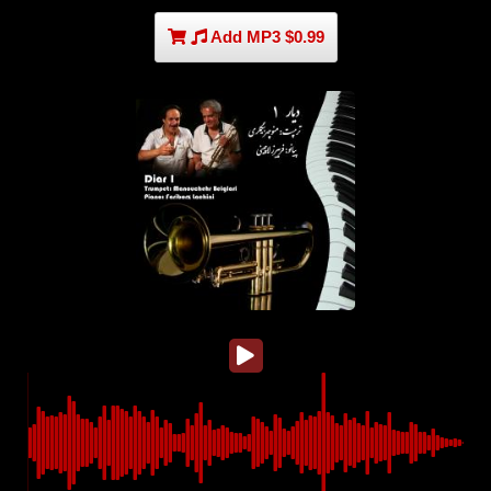
Add MP3 $0.99