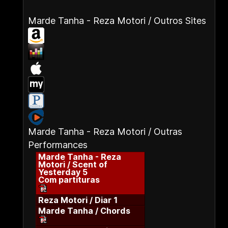
Marde Tanha - Reza Motori / Outros Sites
Marde Tanha - Reza Motori / Outras
Performances
Marde Tanha - Reza
Motori / Scent of
Yesterday 5
Com partituras
Reza Motori / Diar 1
Marde Tanha / Chords