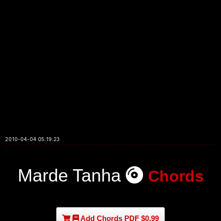
2010-04-04 05:19:23
Marde Tanha
Chords
Add Chords PDF $0.99