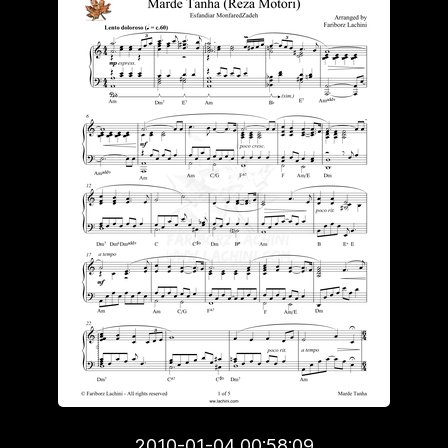
2010-01-04 00:58:09