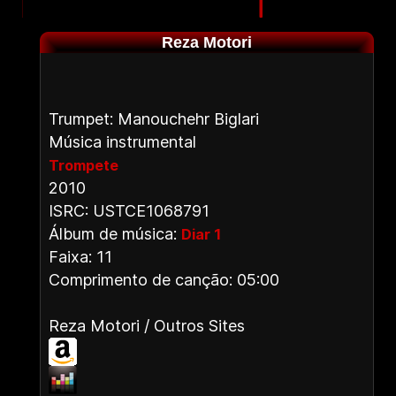
Reza Motori
Trumpet: Manouchehr Biglari
Música instrumental
Trompete
2010
ISRC: USTCE1068791
Álbum de música:
Diar 1
Faixa: 11
Comprimento de canção: 05:00
Reza Motori / Outros Sites