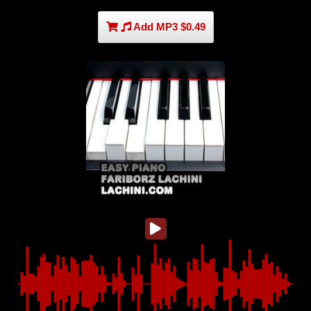
Add MP3 $0.49