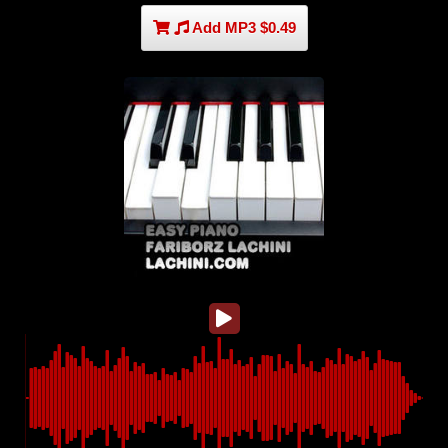
Add MP3 $0.49