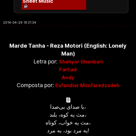
Sheet Music
2014-04-29 19:31:34
Marde Tanha - Reza Motori (English: Lonely
Man)
Letra por:
Shahyar Ghanbari
Farhad
Andy
Composta por:
Esfandiar Monfaredzadeh
با صدای بی‌صدا،
مث يه کوه، بلند،
مث يه خواب، کوتاه،
یه مرد بود، یه مرد!