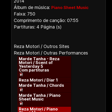
2014
Álbum de música:
Piano Sheet Music
Faixa: 750
Comprimento de canção: 07:55
Partituras: 4 Página (s)
Reza Motori / Outros Sites
Reza Motori / Outras Performances
Marde Tanha - Reza
Motori / Scent of
Yesterday 5
Com partituras
Reza Motori / Diar 1
Marde Tanha / Chords
Marde Tanha / Piano
Sheet Music
Reza Motori / Piano