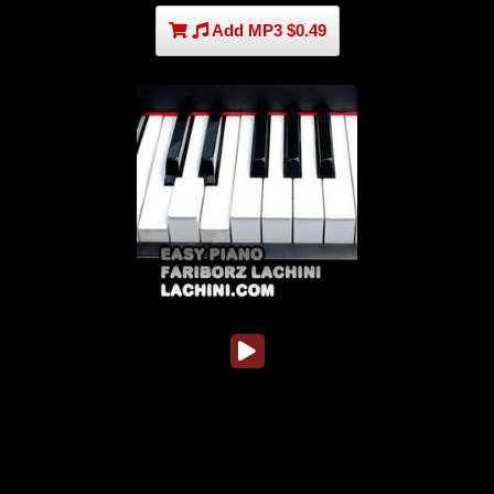
Add MP3 $0.49