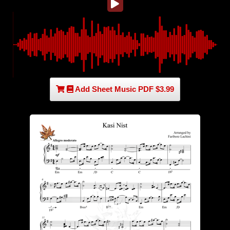
Add Sheet Music PDF $3.99