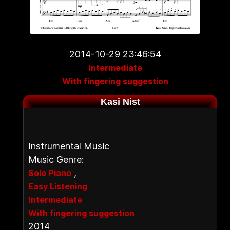
2014-10-29 23:46:54
Intermediate
With fingering suggestion
Kasi Nist
Instrumental Music
Music Genre:
,
Solo Piano
Easy Listening
Intermediate
With fingering suggestion
2014