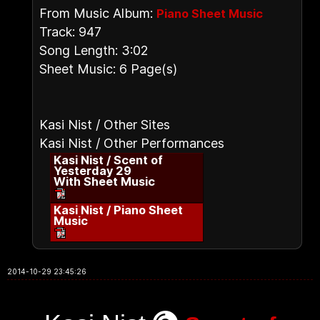
From Music Album:
Piano Sheet Music
Track: 947
Song Length: 3:02
Sheet Music: 6 Page(s)
Kasi Nist / Other Sites
Kasi Nist / Other Performances
Kasi Nist / Scent of
Yesterday 29
With Sheet Music
Kasi Nist / Piano Sheet
Music
2014-10-29 23:45:26