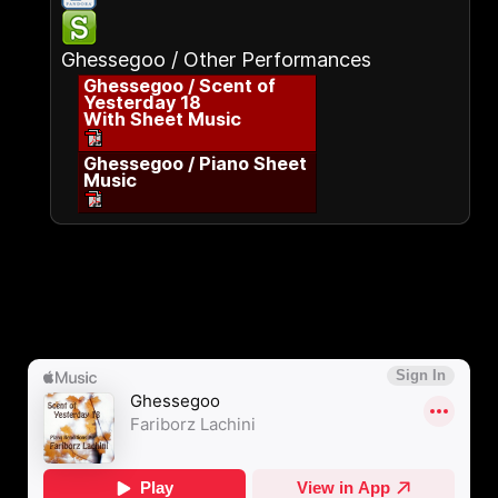
Ghessegoo / Other Performances
Ghessegoo / Scent of
Yesterday 18
With Sheet Music
Ghessegoo / Piano Sheet
Music