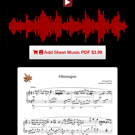
Add Sheet Music PDF $3.99