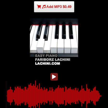
Add MP3 $0.49