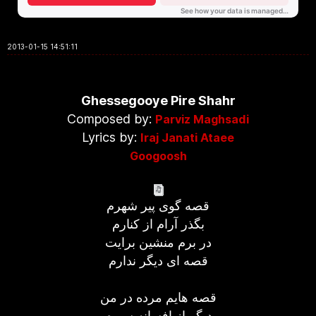
2013-01-15 14:51:11
Ghessegooye Pire Shahr
Composed by:
Parviz Maghsadi
Lyrics by:
Iraj Janati Ataee
Googoosh
قصه گوی پیر شهرم
بگذر آرام از کنارم
در برم منشین برایت
قصه ای دیگر ندارم
قصه هایم مرده در من
دیگر از افسانه سیرم