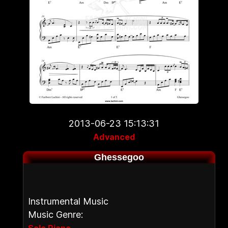
2013-06-23 15:13:31
Advanced
Ghessegoo
Instrumental Music
Music Genre:
,