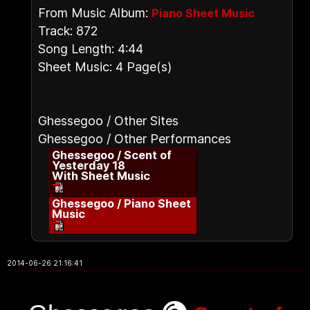
From Music Album:
Piano Sheet Music
Track: 872
Song Length: 4:44
Sheet Music: 4 Page(s)
Ghessegoo / Other Sites
Ghessegoo / Other Performances
Ghessegoo / Scent of
Yesterday 18
With Sheet Music
Ghessegoo / Piano Sheet
Music
2014-06-26 21:16:41