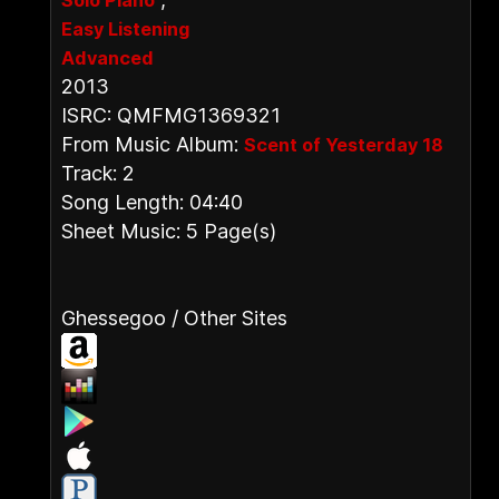
Solo Piano
Easy Listening
Advanced
2013
ISRC: QMFMG1369321
From Music Album:
Scent of Yesterday 18
Track: 2
Song Length: 04:40
Sheet Music: 5 Page(s)
Ghessegoo / Other Sites