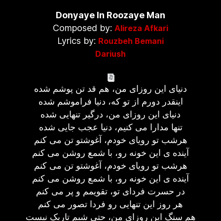
Donyaye In Roozaye Man
Composed by:
Alireza Afkari
Lyrics by:
Rouzbeh Bemani
Dariush
دنیای این روزای من، هم قد تن پوشم شده
اینقدر دورم از تو که، دنیا فراموشم شده
دنیای این روزای من، درگیر تنهایی شده
تنها مدارا می کنیم، دنیا عجب جایی شده
هرشب تو رویای خودم، آغوشتو تن می کنم
آینده ی این خونه رو، با شمع روشن می کنم
هرشب تو رویای خودم، آغوشتو تن می کنم
آینده ی این خونه رو، با شمع روشن می کنم
در حسرت فردای تو، تقویمم و پر می کنم
هر روز این تنهایی رو فردا تصور می کنم
هم سنگ این روزای من، حتی شبم تاریک نیست