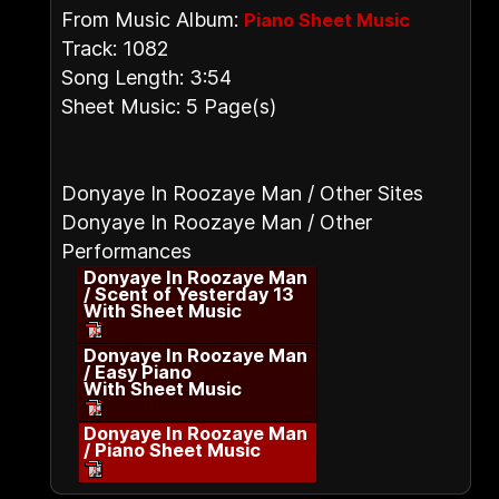
From Music Album:
Piano Sheet Music
Track: 1082
Song Length: 3:54
Sheet Music: 5 Page(s)
Donyaye In Roozaye Man / Other Sites
Donyaye In Roozaye Man / Other
Performances
Donyaye In Roozaye Man
/ Scent of Yesterday 13
With Sheet Music
Donyaye In Roozaye Man
/ Easy Piano
With Sheet Music
Donyaye In Roozaye Man
/ Piano Sheet Music