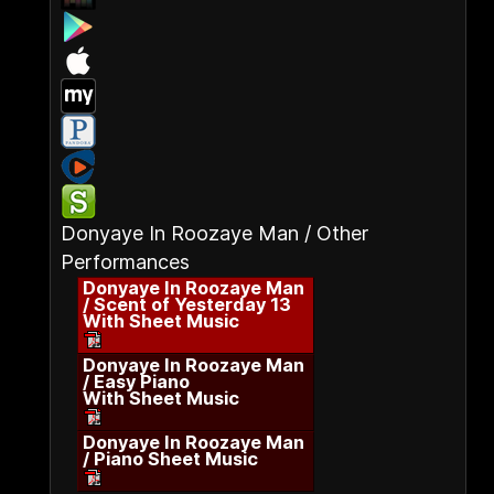
Donyaye In Roozaye Man / Other
Performances
Donyaye In Roozaye Man
/ Scent of Yesterday 13
With Sheet Music
Donyaye In Roozaye Man
/ Easy Piano
With Sheet Music
Donyaye In Roozaye Man
/ Piano Sheet Music