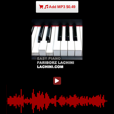
Add MP3 $0.49