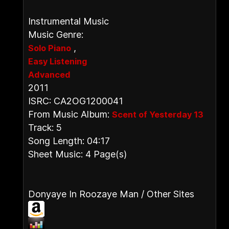
Instrumental Music
Music Genre:
,
Solo Piano
Easy Listening
Advanced
2011
ISRC: CA2OG1200041
From Music Album:
Scent of Yesterday 13
Track: 5
Song Length: 04:17
Sheet Music: 4 Page(s)
Donyaye In Roozaye Man / Other Sites