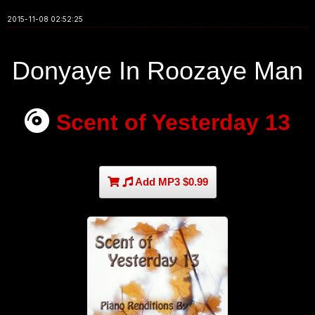
2015-11-08 02:52:25
Donyaye In Roozaye Man
Scent of Yesterday 13
Add MP3 $0.99