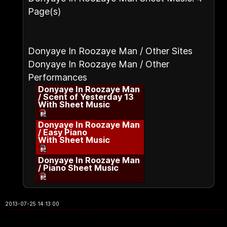
Page(s)
Donyaye In Roozaye Man / Other Sites
Donyaye In Roozaye Man / Other
Performances
Donyaye In Roozaye Man
/ Scent of Yesterday 13
With Sheet Music
Donyaye In Roozaye Man
/ Easy Piano
With Sheet Music
Donyaye In Roozaye Man
/ Piano Sheet Music
2013-07-25 14:13:00