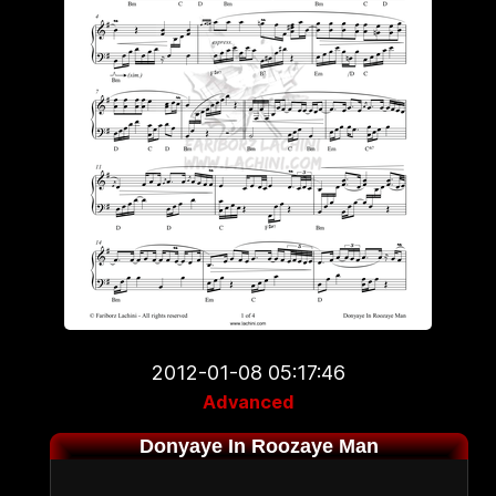
2012-01-08 05:17:46
Advanced
Donyaye In Roozaye Man