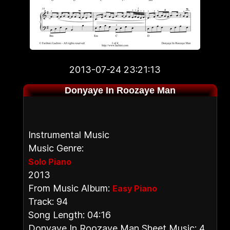
2013-07-24 23:21:13
Donyaye In Roozaye Man
Instrumental Music
Music Genre:
Solo Piano
2013
From Music Album:
Easy Piano
Track: 94
Song Length: 04:16
Donyaye In Roozaye Man Sheet Music: 4