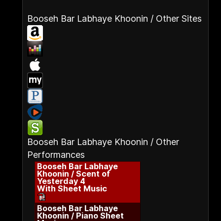
Booseh Bar Labhaye Khoonin / Other Sites
Booseh Bar Labhaye Khoonin / Other
Performances
Booseh Bar Labhaye
Khoonin / Scent of
Yesterday 4
With Sheet Music
Booseh Bar Labhaye
Khoonin / Piano Sheet