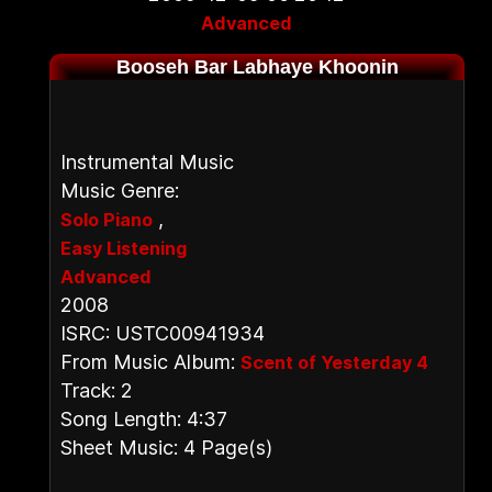
Advanced
Booseh Bar Labhaye Khoonin
Instrumental Music
Music Genre:
,
Solo Piano
Easy Listening
Advanced
2008
ISRC: USTC00941934
From Music Album:
Scent of Yesterday 4
Track: 2
Song Length: 4:37
Sheet Music: 4 Page(s)