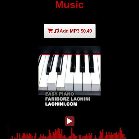
Music
Add MP3 $0.49