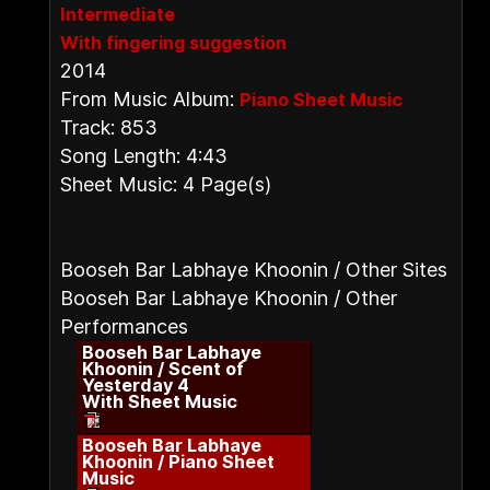
Intermediate
With fingering suggestion
2014
From Music Album:
Piano Sheet Music
Track: 853
Song Length: 4:43
Sheet Music: 4 Page(s)
Booseh Bar Labhaye Khoonin / Other Sites
Booseh Bar Labhaye Khoonin / Other
Performances
Booseh Bar Labhaye
Khoonin / Scent of
Yesterday 4
With Sheet Music
Booseh Bar Labhaye
Khoonin / Piano Sheet
Music