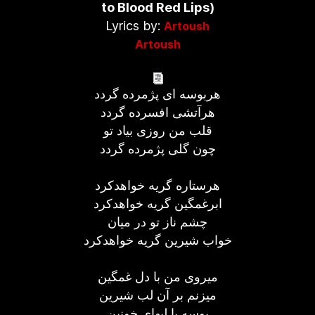
to Blood Red Lips)
Lyrics by:
Artoush
Artoush
هربوسه ای پژمرده گردد
هرآتشی افسرده گردد
قلب من روزی بیاد تو
چون گلی پژمرده گردد
هرستاره گریه خواهدکرد
ابرغمگین گریه خواهدکرد
چشم ناز تو در میان
خواب شیرین گریه خواهدکرد
میروی من با دل غمگین
میزنم بر آن لب شیرین
بوسه با لبهای خونین