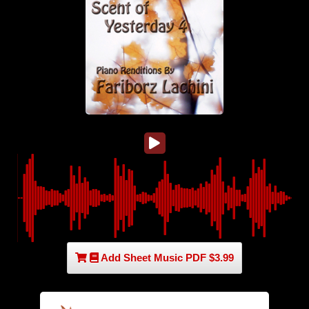
Add Sheet Music PDF $3.99