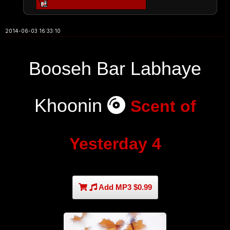
2014-06-03 16:33:10
Booseh Bar Labhaye
Khoonin
Scent of
Yesterday 4
Add MP3 $0.99