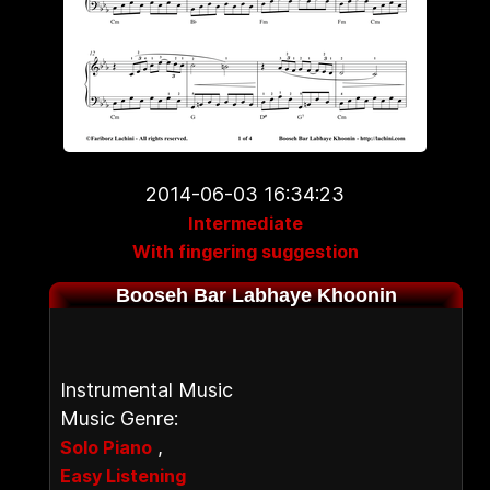
2014-06-03 16:34:23
Intermediate
With fingering suggestion
Booseh Bar Labhaye Khoonin
Instrumental Music
Music Genre:
,
Solo Piano
Easy Listening