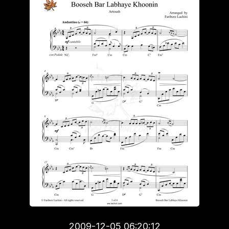
2009-12-05 06:20:12