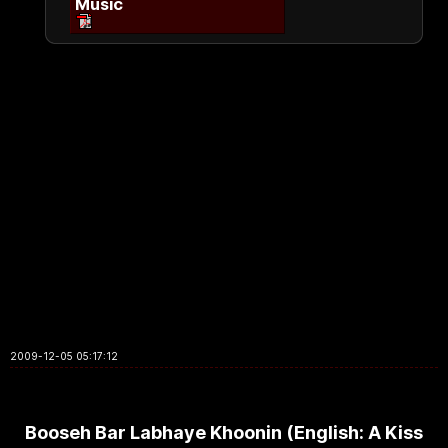
Music
2009-12-05 05:17:12
Booseh Bar Labhaye Khoonin (English: A Kiss