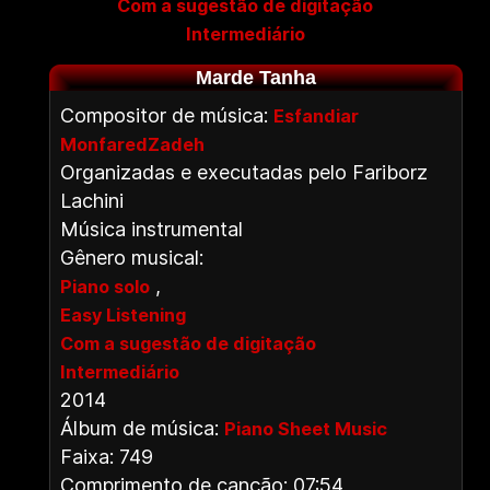
Com a sugestão de digitação
Intermediário
Marde Tanha
Compositor de música:
Esfandiar
MonfaredZadeh
Organizadas e executadas pelo Fariborz
Lachini
Música instrumental
Gênero musical:
,
Piano solo
Easy Listening
Com a sugestão de digitação
Intermediário
2014
Álbum de música:
Piano Sheet Music
Faixa: 749
Comprimento de canção: 07:54