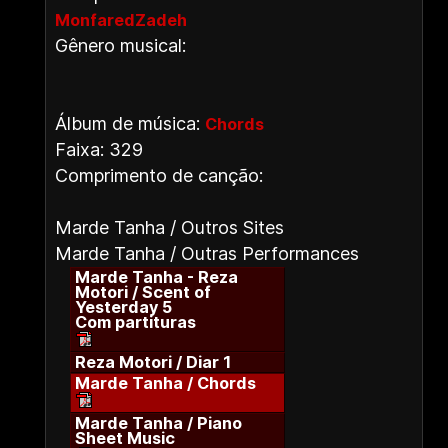
MonfaredZadeh
Gênero musical:
Álbum de música:
Chords
Faixa: 329
Comprimento de canção:
Marde Tanha / Outros Sites
Marde Tanha / Outras Performances
Marde Tanha - Reza
Motori / Scent of
Yesterday 5
Com partituras
Reza Motori / Diar 1
Marde Tanha / Chords
Marde Tanha / Piano
Sheet Music