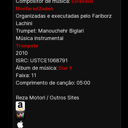
Compositor de música:
Esfandiar
MonfaredZadeh
Organizadas e executadas pelo Fariborz
Lachini
Trumpet: Manouchehr Biglari
Música instrumental
Trompete
2010
ISRC: USTCE1068791
Álbum de música:
Diar 1
Faixa: 11
Comprimento de canção: 05:00
Reza Motori / Outros Sites