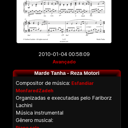
2010-01-04 00:58:09
Avançado
Marde Tanha - Reza Motori
Compositor de música:
Esfandiar
MonfaredZadeh
Organizadas e executadas pelo Fariborz
Lachini
Música instrumental
Gênero musical:
,
Piano solo