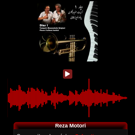
Reza Motori