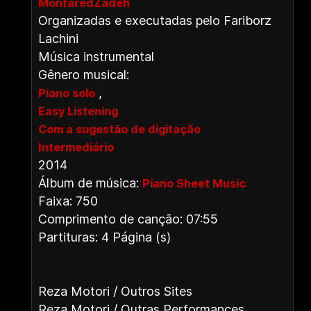
MonfaredZadeh
Organizadas e executadas pelo Fariborz
Lachini
Música instrumental
Gênero musical:
,
Piano solo
Easy Listening
Com a sugestão de digitação
Intermediário
2014
Álbum de música:
Piano Sheet Music
Faixa: 750
Comprimento de canção: 07:55
Partituras: 4 Página (s)
Reza Motori / Outros Sites
Reza Motori / Outras Performances