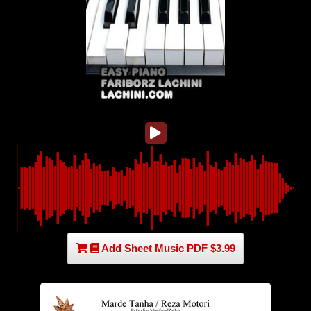
Add Sheet Music PDF $3.99