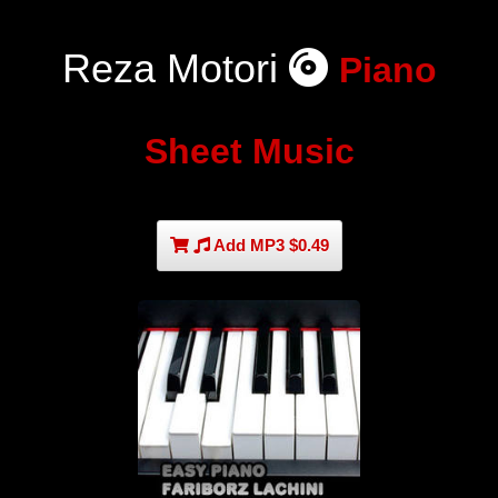
Reza Motori
Piano
Sheet Music
Add MP3 $0.49