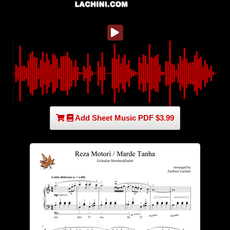
Add Sheet Music PDF $3.99