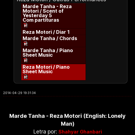
Marde Tanha - Reza
Motori / Scent of
Yesterday 5
Com partituras
Reza Motori / Diar 1
Marde Tanha / Chords
Marde Tanha / Piano
Sheet Music
Reza Motori / Piano
Sheet Music
2014-04-29 19:31:34
Marde Tanha - Reza Motori (English: Lonely
Man)
Letra por:
Shahyar Ghanbari