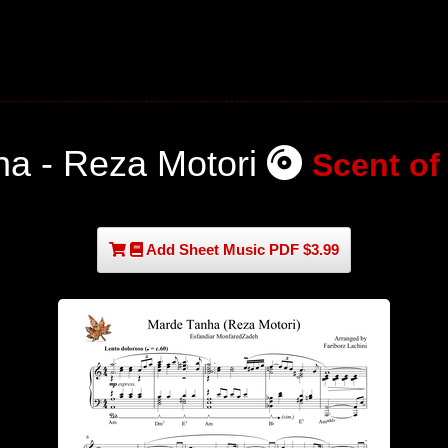
a - Reza Motori
Scent of
Add Sheet Music PDF $3.99