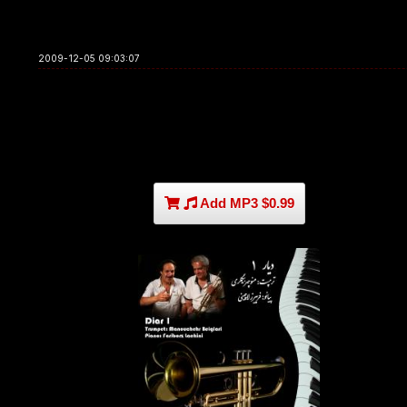
2009-12-05 09:03:07
Add MP3 $0.99