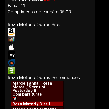
Faixa: 11
Comprimento de canção: 05:00
Reza Motori / Outros Sites
Reza Motori / Outras Performances
Marde Tanha - Reza
Motori / Scent of
Yesterday 5
Com partituras
Reza Motori / Diar 1