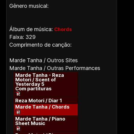
Gênero musical:
Álbum de música:
Chords
Faixa: 329
Comprimento de canção:
Marde Tanha / Outros Sites
Marde Tanha / Outras Performances
Marde Tanha - Reza
Motori / Scent of
Yesterday 5
Com partituras
Reza Motori / Diar 1
Marde Tanha / Chords
Marde Tanha / Piano
Sheet Music