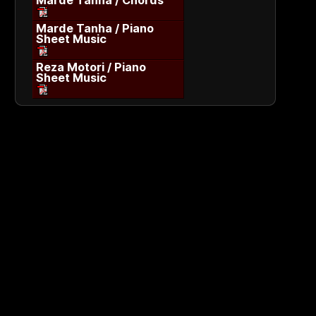
Marde Tanha / Chords
Marde Tanha / Piano
Sheet Music
Reza Motori / Piano
Sheet Music