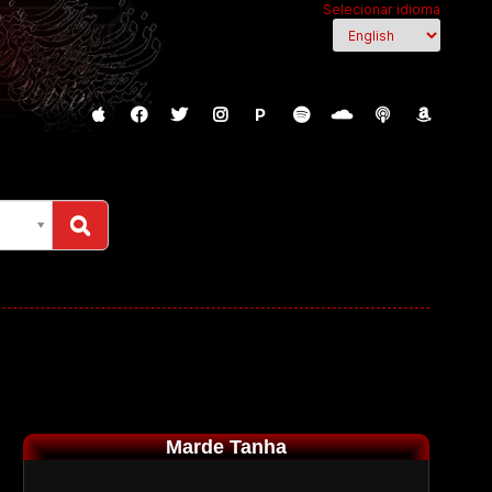
Selecionar idioma
P
Marde Tanha