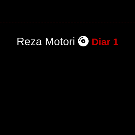
Reza Motori
Diar 1