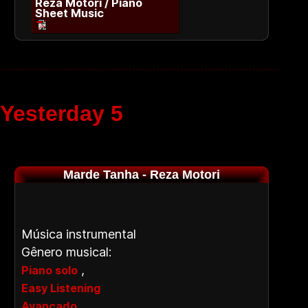
Reza Motori / Piano
Sheet Music
 Yesterday 5
Marde Tanha - Reza Motori
Música instrumental
Gênero musical:
,
Piano solo
Easy Listening
Avançado