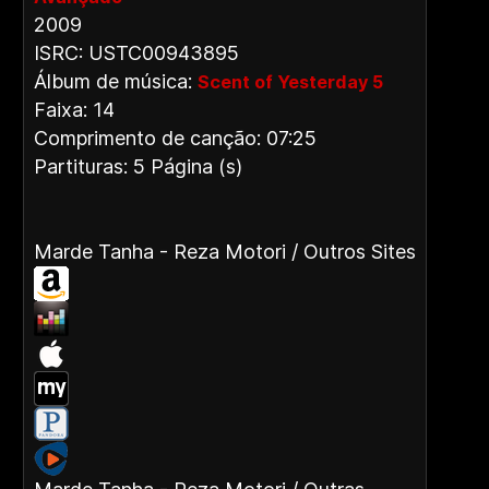
2009
ISRC: USTC00943895
Álbum de música:
Scent of Yesterday 5
Faixa: 14
Comprimento de canção: 07:25
Partituras: 5 Página (s)
Marde Tanha - Reza Motori / Outros Sites