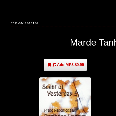
2012-01-17 01:21:56
Marde Tanh
Add MP3 $0.99