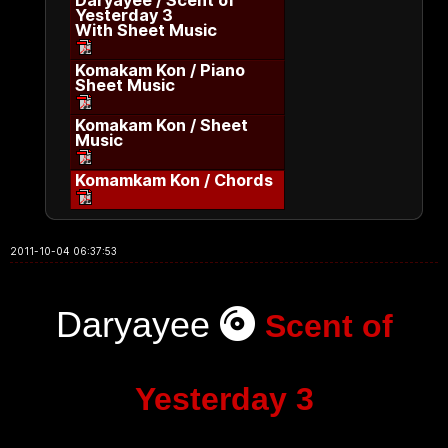
Daryayee / Scent of
Yesterday 3
With Sheet Music
Komakam Kon / Piano
Sheet Music
Komakam Kon / Sheet
Music
Komamkam Kon / Chords
2011-10-04 06:37:53
Daryayee
Scent of
Yesterday 3