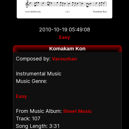
2010-10-19 05:49:08
Easy
Komakam Kon
Composed by:
Varouzhan
Instrumental Music
Music Genre:
Easy
From Music Album:
Sheet Music
Track: 107
Song Length: 3:31