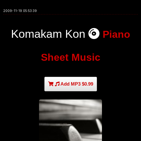
2009-11-19 05:53:39
Komakam Kon
Piano
Sheet Music
Add MP3 $0.99