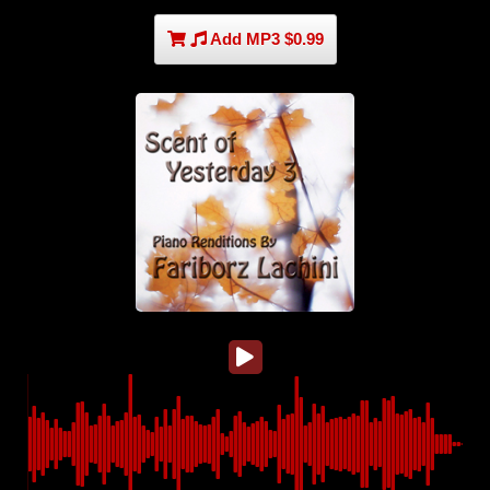
Add MP3 $0.99