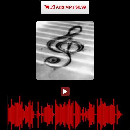
Add MP3 $0.99