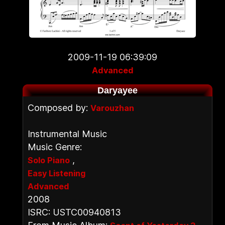
2009-11-19 06:39:09
Advanced
Daryayee
Composed by:
Varouzhan
Instrumental Music
Music Genre:
,
Solo Piano
Easy Listening
Advanced
2008
ISRC: USTC00940813