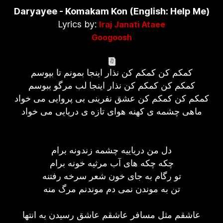
Daryayee - Komakam Kon (English: Help Me)
Lyrics by:
Iraj Janati Ataee
Googoosh
کمکم کن کمکم کن نذار اینجا بمونم تا بپوسم
کمکم کن کمکم کن نذار اینجا لب مرگو ببوسم
کمکم کن کمکم کن عشق نفرینی بی پروایی می خواد
ماهی چشمه ی کهنه هوای تازه ی دریایی می خواد
دل من درياییه چشمه زندونه برام
چکه چکه های آب مرثیه خونه برام
تو رگام به جای خون شعر سرخه رفتنه
تن به موندن نمی دم موندنم مرگ منه
عاشقم مثل مسافر عاشقم عاشق رسیدن به انتها