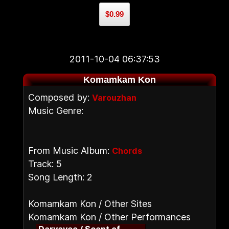
$0.99
2011-10-04 06:37:53
Komamkam Kon
Composed by:
Varouzhan
Music Genre:
From Music Album:
Chords
Track: 5
Song Length: 2
Komamkam Kon / Other Sites
Komamkam Kon / Other Performances