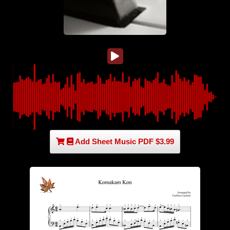
Add Sheet Music PDF $3.99