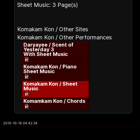
Sheet Music: 3 Page(s)
Komakam Kon / Other Sites
Komakam Kon / Other Performances
Daryayee / Scent of
Yesterday 3
With Sheet Music
Komakam Kon / Piano
Sheet Music
Komakam Kon / Sheet
Music
Komamkam Kon / Chords
2010-10-19 04:42:36