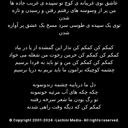
عاشق بوی غريبانه ی کوچ تو سپیده ی غريب جاده ها
من پر از وسوسه های رفتنم رفتن و رسیدن و تازه
شدن
توی یک سپیده ی طوسی سرد مسخ یک عشق پر آوازه
شدن
کمکم کن کمکم کن نذار این گمشده از پا در بیاد
کمکم کن کمکم کن خرمن رخوت من شعله می خواد
کمکم کن کمکم کن من و تو باید به فردا برسیم
چشمه کوچیکه برامون ما باید بريم به دريا برسیم
دل ما دریاییه چشمه زندونمونه
چکه چکه های آب مرثیه خونمونه
تو رگ بودن ما شعر سرخه رفتنه
کمکم کن که دیگه وقت راهی شدنه
© Copyright 2001-2024 -Lachini Media- All rights reserved.