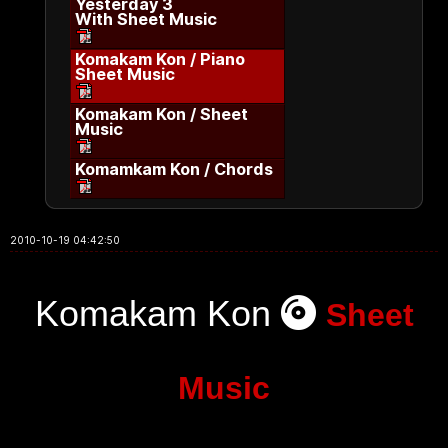
Yesterday 3
With Sheet Music
Komakam Kon / Piano
Sheet Music
Komakam Kon / Sheet
Music
Komamkam Kon / Chords
2010-10-19 04:42:50
Komakam Kon
Sheet
Music