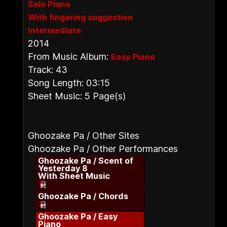
Solo Piano
With fingering suggestion
Intermediate
2014
From Music Album:
Easy Piano
Track: 43
Song Length: 03:15
Sheet Music: 5 Page(s)
Ghoozake Pa / Other Sites
Ghoozake Pa / Other Performances
Ghoozake Pa / Scent of
Yesterday 8
With Sheet Music
Ghoozake Pa / Chords
Ghoozake Pa / Easy
Piano