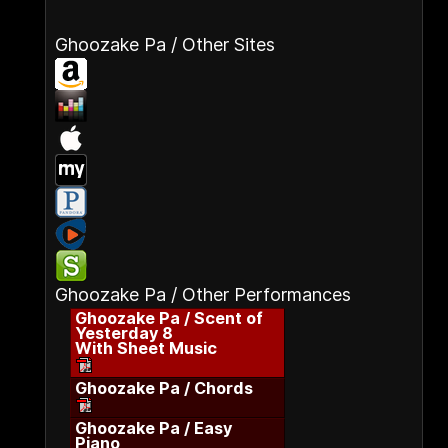
Ghoozake Pa / Other Sites
Ghoozake Pa / Other Performances
Ghoozake Pa / Scent of
Yesterday 8
With Sheet Music
Ghoozake Pa / Chords
Ghoozake Pa / Easy
Piano