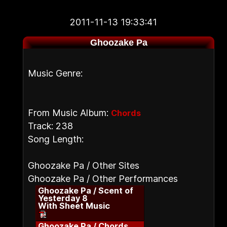
2011-11-13 19:33:41
Ghoozake Pa
Music Genre:
From Music Album:
Chords
Track: 238
Song Length:
Ghoozake Pa / Other Sites
Ghoozake Pa / Other Performances
Ghoozake Pa / Scent of
Yesterday 8
With Sheet Music
Ghoozake Pa / Chords