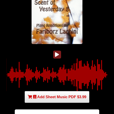
Add Sheet Music PDF $3.99