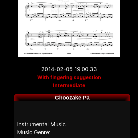
2014-02-05 19:00:33
With fingering suggestion
Intermediate
Ghoozake Pa
Instrumental Music
Music Genre: