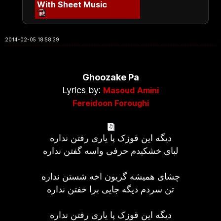
With Sheet Music
2014-02-05 18:58:39
Ghoozake Pa
Lyrics by:
Masoud Amini
Fereidoon Foroughi
دیگه این قوزک پا یاری رفتن نداره
لبای خشکیدم حرفی واسه گفتن نداره
چشای همیشه گریون اخه شستن نداره
تن سردم دیگه جایی برا خفتن نداره
دیگه این قوزک پا یاری رفتن نداره