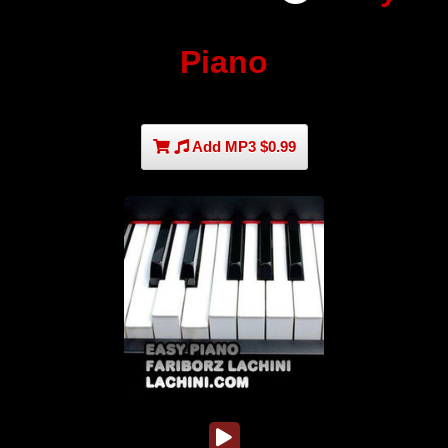
Piano
Add MP3 $0.99