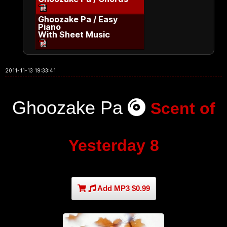
Ghoozake Pa / Easy
Piano
With Sheet Music
2011-11-13 19:33:41
Ghoozake Pa
Scent of
Yesterday 8
Add MP3 $0.99