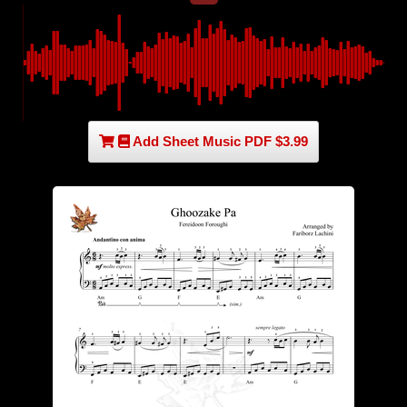
Add Sheet Music PDF $3.99