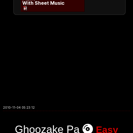
With Sheet Music
2010-11-04 05:23:12
Ghoozake Pa
Easy