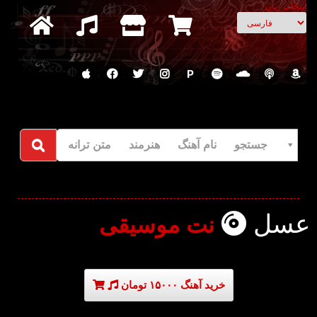
انتخاب زبان
P
جستجو نام آهنگ هنرمند متن ترانه
عسل
نت موسیقی
خرید آهنگ ۱۵۰۰۰ تومان