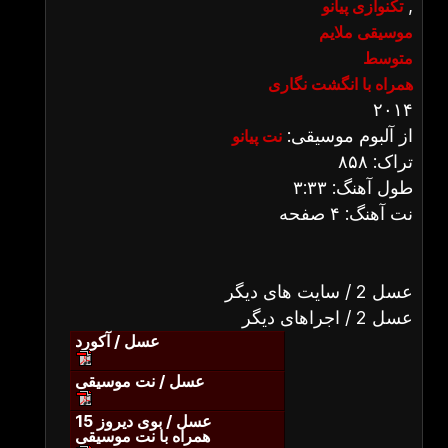
,
تکنوازی پیانو
موسیقی ملایم
متوسط
همراه با انگشت نگاری
۲۰۱۴
از آلبوم موسیقی:
نت پیانو
تراک: ۸۵۸
طول آهنگ: ۳:۳۳
نت آهنگ: ۴ صفحه
عسل 2 / سایت های دیگر
عسل 2 / اجراهای دیگر
عسل / آکورد
عسل / نت موسیقی
عسل / بوی دیروز 15
همراه با نت موسیقی