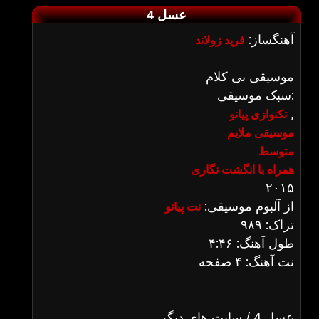
عسل 4
آهنگساز:
فرید زولاند
موسیقی بی کلام
سبک موسیقی:
,
تکنوازی پیانو
موسیقی ملایم
متوسط
همراه با انگشت نگاری
۲۰۱۵
از آلبوم موسیقی:
نت پیانو
تراک: ۹۸۹
طول آهنگ: ۴:۴۶
نت آهنگ: ۴ صفحه
عسل 4 / سایت های دیگر