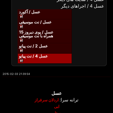
عسل 4 / اجراهای دیگر
عسل / آکورد
عسل / نت موسیقی
عسل / بوی دیروز 15
همراه با نت موسیقی
عسل 2 / نت پیانو
عسل 4 / نت پیانو
2015-02-03 21:39:54
عسل
ترانه سرا:
اردلان سرفراز
ابی