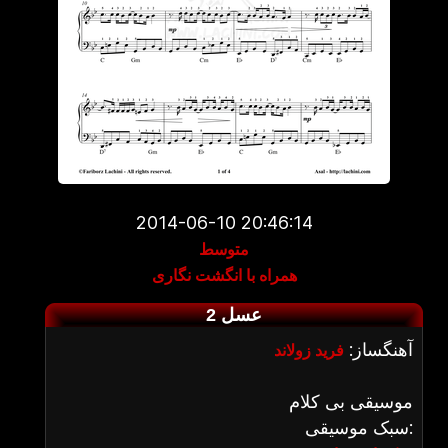
2014-06-10 20:46:14
متوسط
همراه با انگشت نگاری
عسل 2
آهنگساز:
فرید زولاند
موسیقی بی کلام
سبک موسیقی: