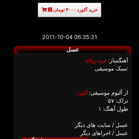
خرید آکورد ۳۰۰۰ تومان
2011-10-04 06:35:31
عسل
آهنگساز:
فرید زولاند
سبک موسیقی:
از آلبوم موسیقی:
آکورد
تراک: ۵۷
طول آهنگ: ۱
عسل / سایت های دیگر
عسل / اجراهای دیگر