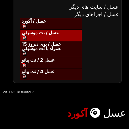
عسل / سایت های دیگر
عسل / اجراهای دیگر
عسل / آکورد
عسل / نت موسیقی
عسل / بوی دیروز 15
همراه با نت موسیقی
عسل 2 / نت پیانو
عسل 4 / نت پیانو
2011-02-18 04:02:17
عسل
آکورد