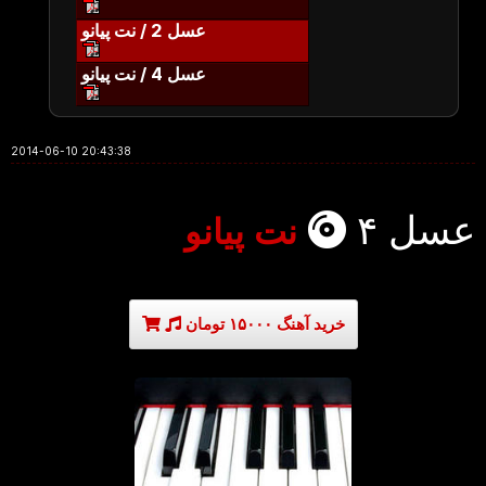
عسل 2 / نت پیانو
عسل 4 / نت پیانو
2014-06-10 20:43:38
عسل ۴
نت پیانو
خرید آهنگ ۱۵۰۰۰ تومان