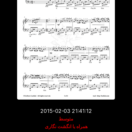
2015-02-03 21:41:12
متوسط
همراه با انگشت نگاری