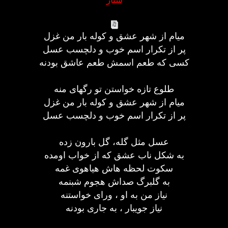
ستار
میام از شهر عشق و کوله بار من غزل
پر از تکرار اسم خوب و دلچسب عسل
کسی که طعم اسمش طعم عاشق بودنه
طلوع تازه خواستن تو رگهای منه
میام از شهر عشق و کوله بار من غزل
پر از تکرار اسم خوب و دلچسب عسل
عسل مثل گله، گل بارون زده
به شکل ناب عشق که از خواب اومده
سکوت لحظه هاش هیاهوی غمه
به گلبرگ صداش هجوم شبنمه
نیاز من به او ، ورای خواستنه
نیاز جویبار ، به جاری بودنه