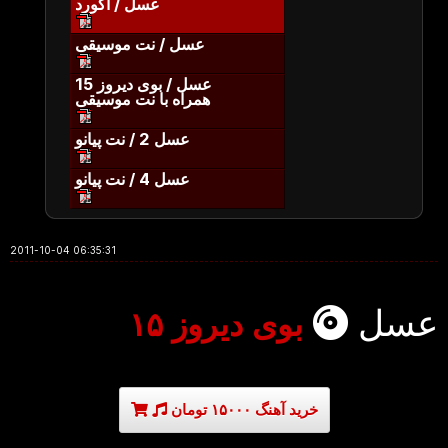
عسل / آکورد
عسل / نت موسیقی
عسل / بوی دیروز 15
همراه با نت موسیقی
عسل 2 / نت پیانو
عسل 4 / نت پیانو
2011-10-04 06:35:31
عسل
بوی دیروز ۱۵
خرید آهنگ ۱۵۰۰۰ تومان