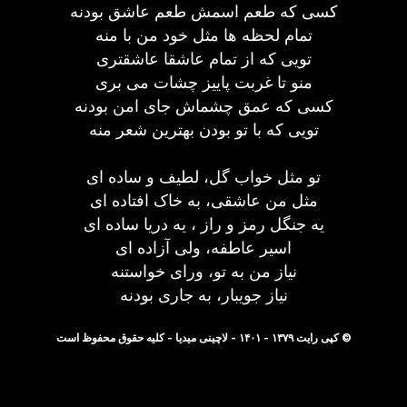
کسی که طعم اسمش طعم عاشق بودنه
تمام لحظه ها مثل خود من با منه
تویی که از تمام عاشقا عاشقتری
منو تا غربت پاییز چشات می بری
کسی که عمق چشماش جای امن بودنه
تویی که با تو بودن بهترین شعر منه
تو مثل خواب گل، لطیف و ساده ای
مثل من عاشقی، به خاک افتاده ای
یه جنگل رمز و راز ، یه دریا ساده ای
اسیر عاطفه، ولی آزاده ای
نیاز من به تو، ورای خواستنه
نیاز جویبار، به جاری بودنه
© کپی رایت ۱۳۷۹ - ۱۴۰۱ - لاچینی میدیا - کلیه حقوق محفوظ است