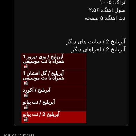
تراک: ۱۰۰۵
طول آهنگ: ۲:۵۶
نت آهنگ: ۵ صفحه
آیریلیخ 2 / سایت های دیگر
آیریلیخ 2 / اجراهای دیگر
آیریلیخ / بوی دیروز 1
همراه با نت موسیقی
آیریلیخ / گل افشان 1
همراه با نت موسیقی
آیریلیخ / آکورد
آیریلیخ / نت پیانو
آیریلیخ 2 / نت پیانو
2015-02-19 17:13:53