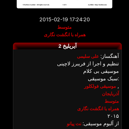
2015-02-19 17:24:20
متوسط
همراه با انگشت نگاری
آیریلیخ 2
آهنگساز:
علی سلیمی
تنظیم و اجرا از فریبرز لاچینی
موسیقی بی کلام
سبک موسیقی:
,
موسیقی فولکلور
آذربایجان
متوسط
همراه با انگشت نگاری
۲۰۱۵
از آلبوم موسیقی:
نت پیانو