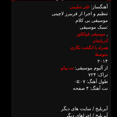
آهنگساز:
علی سلیمی
تنظیم و اجرا از فریبرز لاچینی
موسیقی بی کلام
سبک موسیقی:
,
موسیقی فولکلور
آذربایجان
همراه با انگشت نگاری
متوسط
۲۰۱۴
از آلبوم موسیقی:
نت پیانو
تراک: ۷۲۴
طول آهنگ: ۰۵:۰۷
نت آهنگ: ۴ صفحه
آیریلیخ / سایت های دیگر
آیریلیخ / اجراهای دیگر