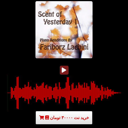
خرید نت ۳۰۰۰۰ تومان