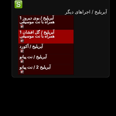
آیریلیخ / اجراهای دیگر
آیریلیخ / بوی دیروز 1
همراه با نت موسیقی
آیریلیخ / گل افشان 1
همراه با نت موسیقی
آیریلیخ / آکورد
آیریلیخ / نت پیانو
آیریلیخ 2 / نت پیانو