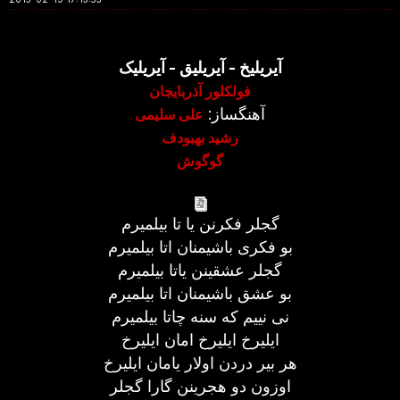
آیریلیخ - آیریلیق - آیریلیک
فولکلور آذربایجان
آهنگساز:
علی سلیمی
رشید بهبودف
گوگوش
گجلر فکرنن یا تا بیلمیرم
بو فکری باشیمنان اتا بیلمیرم
گجلر عشقینن یاتا بیلمیرم
بو عشق باشیمنان اتا بیلمیرم
نی نییم که سنه چاتا بیلمیرم
ایلیرخ ایلیرخ امان ایلیرخ
هر بیر دردن اولار یامان ایلیرخ
اوزون دو هجرینن گارا گجلر