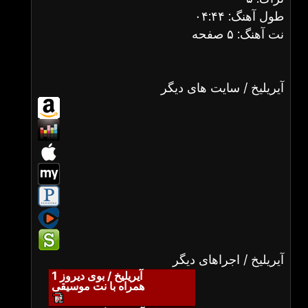
طول آهنگ: ۰۴:۴۴
نت آهنگ: ۵ صفحه
آیریلیخ / سایت های دیگر
آیریلیخ / اجراهای دیگر
آیریلیخ / بوی دیروز 1
همراه با نت موسیقی