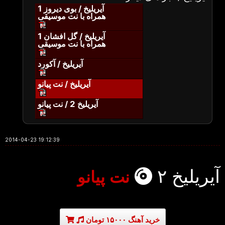
آیریلیخ / بوی دیروز 1
همراه با نت موسیقی
آیریلیخ / گل افشان 1
همراه با نت موسیقی
آیریلیخ / آکورد
آیریلیخ / نت پیانو
آیریلیخ 2 / نت پیانو
2014-04-23 19:12:39
آیریلیخ ۲
نت پیانو
خرید آهنگ ۱۵۰۰۰ تومان