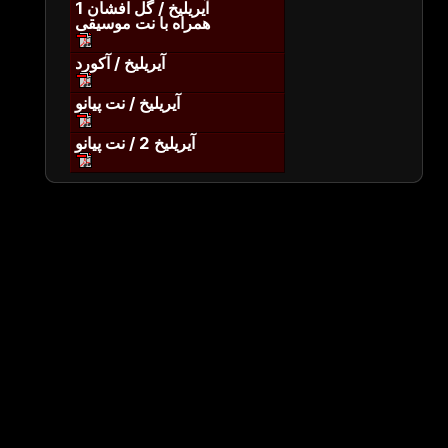
آیریلیخ / گل افشان 1
همراه با نت موسیقی
آیریلیخ / آکورد
آیریلیخ / نت پیانو
آیریلیخ 2 / نت پیانو