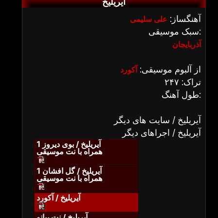
آیریلیخ
آهنگساز:
علی سلیمی
سبک موسیقی:
آذربایجان
از آلبوم موسیقی:
آکورد
تراک: ۲۴۷
طول آهنگ:
آیریلیخ / سایت های دیگر
آیریلیخ / اجراهای دیگر
آیریلیخ / بوی دیروز 1
همراه با نت موسیقی
آیریلیخ / گل افشان 1
همراه با نت موسیقی
آیریلیخ / آکورد
آیریلیخ / نت پیانو