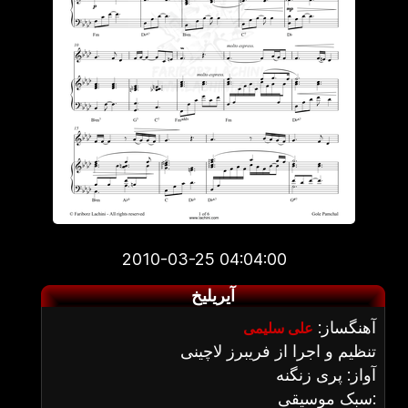
2010-03-25 04:04:00
آیریلیخ
آهنگساز:
علی سلیمی
تنظیم و اجرا از فریبرز لاچینی
آواز: پری زنگنه
سبک موسیقی: