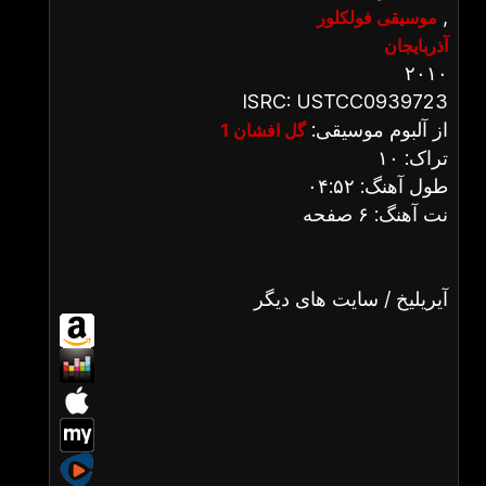
,
موسیقی فولکلور
آذربایجان
۲۰۱۰
ISRC: USTCC0939723
از آلبوم موسیقی:
گل افشان 1
تراک: ۱۰
طول آهنگ: ۰۴:۵۲
نت آهنگ: ۶ صفحه
آیریلیخ / سایت های دیگر