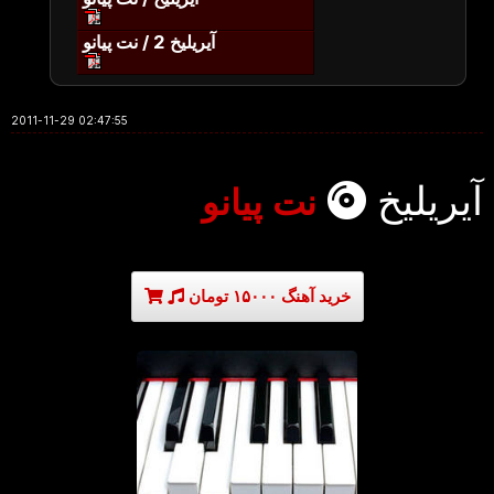
آیریلیخ 2 / نت پیانو
2011-11-29 02:47:55
آیریلیخ
نت پیانو
خرید آهنگ ۱۵۰۰۰ تومان