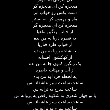
معجزه کن ای معجزه گر
دست بکش رو خواب ابرا
ماه و مهمون کن به بستر
معجزه کن ای معجزه گر
از جشن رنگین ماهیا
یه قطره دریا به من بده
از خواب طرد قناریا
یه شاخه رویا به من بده
از کهکشون افسانه
یک رنگین کمون جا به من بده
از آب و مهتاب خاطره
یه لحظه فردا به من بده
ساعت ساعت سبز عاشقانه س
ساعت سرخ یه ترانه س
با تو جهان شعری به شکوه رقص یه پروانه س
ساعت ساعت سبز عاشقانه س
ساعت سرخ یه ترانه س