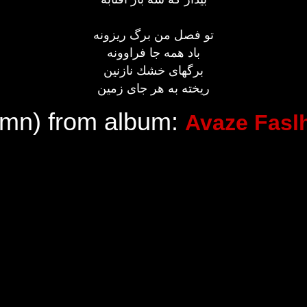
تو فصل من برگ ريزونه
باد همه جا فراوونه
برگهای خشك نازنين
ريخته به هر جای زمين
mn) from album:
Avaze Fasl