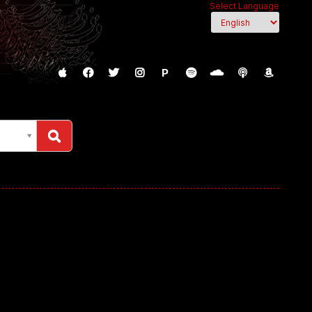
Select Language
P