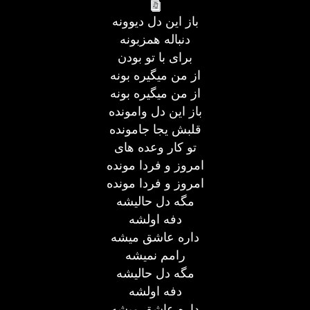
باز این دل دیوونه
دنباله همزبونه
برای با تو بودن
از من میگیره بونه
از من میگیره بونه
باز این دل وامونده
قلبش یجا جامونده
تو کار وعده های
امروز و فردا مونده
امروز و فردا مونده
مگه دل حالیشه
دفه اولشه
داره عاشق میشه
رامم نمیشه
مگه دل حالیشه
دفه اولشه
داره عاشق میشه