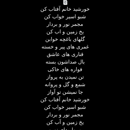
خورشید خانم آفتاب کن
شبو اسیر خواب کن
مجمر نور و بردار
یخ زمین و اب کن
گلهای باغچه خوابن
غمری های پیر و خسته
قناری های عاشق
بال صداشون بسته
فواره های خاکی
تن نمیدن به پرواز
شمع و گل و پروانه
جا نمیشن تو آواز
خورشید خانم آفتاب کن
شبو اسیر خواب کن
مجمر نور و بردار
یخ زمین و آب کن
مرواریدای نورو