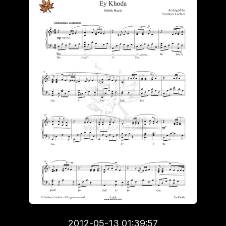
2012-05-13 01:39:57