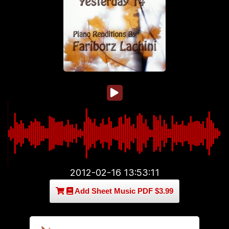
2012-02-16 13:53:11
Add Sheet Music PDF $3.99