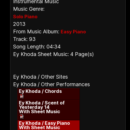
Instrumental Music
Music Genre:
Solo Piano
2013
From Music Album:
Easy Piano
Track: 93
Song Length: 04:34
Ey Khoda Sheet Music: 4 Page(s)
Ey Khoda / Other Sites
Ey Khoda / Other Performances
Ey Khoda / Chords
Ey Khoda / Scent of
Yesterday 14
With Sheet Music
Ey Khoda / Easy Piano
With Sheet Music