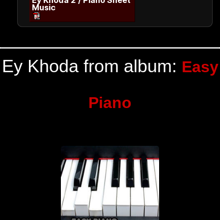
Ey Khoda 2 / Piano Sheet
Music
Ey Khoda from album:
Easy
Piano