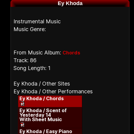
Ey Khoda
Instrumental Music
Music Genre:
From Music Album:
Chords
Track: 86
Song Length: 1
Ey Khoda / Other Sites
Ey Khoda / Other Performances
Ey Khoda / Chords
Ey Khoda / Scent of
Yesterday 14
With Sheet Music
Ey Khoda / Easy Piano