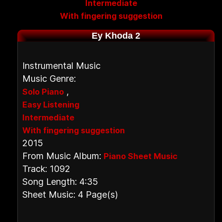
Intermediate
With fingering suggestion
Ey Khoda 2
Instrumental Music
Music Genre:
,
Solo Piano
Easy Listening
Intermediate
With fingering suggestion
2015
From Music Album:
Piano Sheet Music
Track: 1092
Song Length: 4:35
Sheet Music: 4 Page(s)