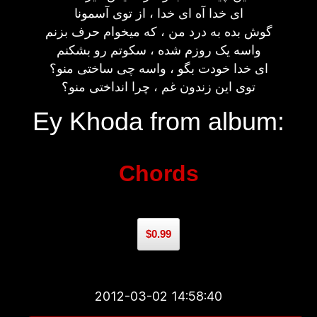
ای خدا آه ای خدا ، از توی آسمونا
گوش بده به درد من ، که میخوام حرف بزنم
واسه یک روزم شده ، سکوتم رو بشکنم
ای خدا خودت بگو ، واسه چی ساختی منو؟
توی این زندون غم ، چرا انداختی منو؟
Ey Khoda from album:
Chords
$0.99
2012-03-02 14:58:40