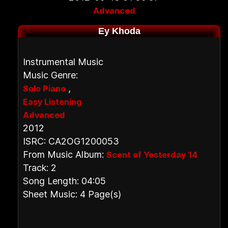
Advanced
Ey Khoda
Instrumental Music
Music Genre:
,
Solo Piano
Easy Listening
Advanced
2012
ISRC: CA2OG1200053
From Music Album:
Scent of Yesterday 14
Track: 2
Song Length: 04:05
Sheet Music: 4 Page(s)