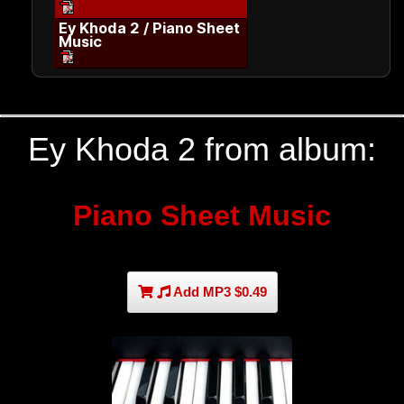
Ey Khoda 2 / Piano Sheet
Music
Ey Khoda 2 from album:
Piano Sheet Music
Add MP3 $0.49