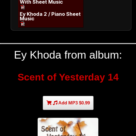
With Sheet Music
Ey Khoda 2 / Piano Sheet
Music
Ey Khoda from album:
Scent of Yesterday 14
Add MP3 $0.99