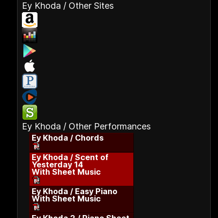
Ey Khoda / Other Sites
Ey Khoda / Other Performances
Ey Khoda / Chords
Ey Khoda / Scent of
Yesterday 14
With Sheet Music
Ey Khoda / Easy Piano
With Sheet Music