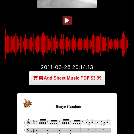
2011-03-26 20:14:13
Add Sheet Music PDF $3.99