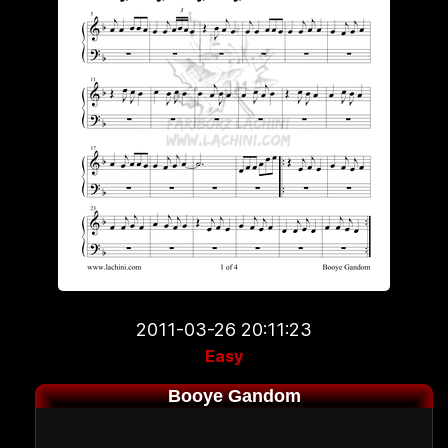
2011-03-26 20:11:23
Easy
Booye Gandom