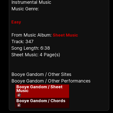
Instrumental Music
Music Genre:
Easy
From Music Album:
Sheet Music
Track: 347
Song Length: 6:38
Sheet Music: 4 Page(s)
Booye Gandom / Other Sites
Booye Gandom / Other Performances
Booye Gandom / Sheet
Music
Booye Gandom / Chords