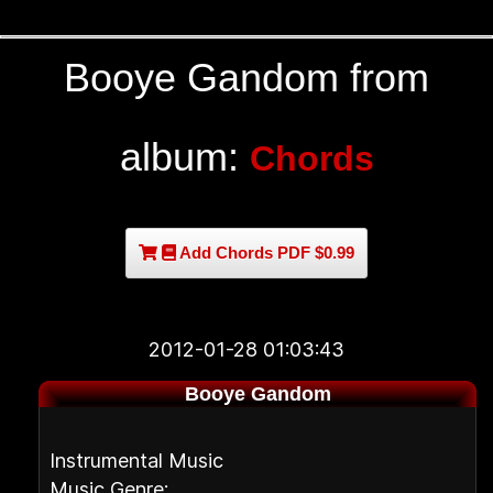
Booye Gandom from
album:
Chords
Add Chords PDF $0.99
2012-01-28 01:03:43
Booye Gandom
Instrumental Music
Music Genre: