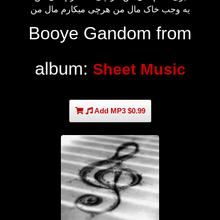
یه وجب خاک مال من هرچی میکارم مال من
Booye Gandom from
album:
Sheet Music
Add MP3 $0.99