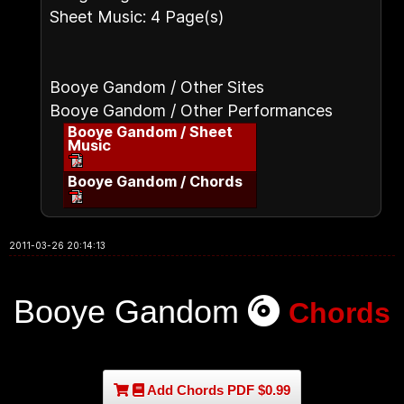
Sheet Music: 4 Page(s)
Booye Gandom / Other Sites
Booye Gandom / Other Performances
Booye Gandom / Sheet
Music
Booye Gandom / Chords
2011-03-26 20:14:13
Booye Gandom
Chords
Add Chords PDF $0.99