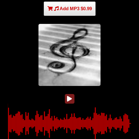
Add MP3 $0.99