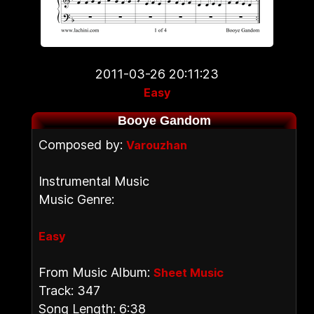
2011-03-26 20:11:23
Easy
Booye Gandom
Composed by:
Varouzhan
Instrumental Music
Music Genre:
Easy
From Music Album:
Sheet Music
Track: 347
Song Length: 6:38