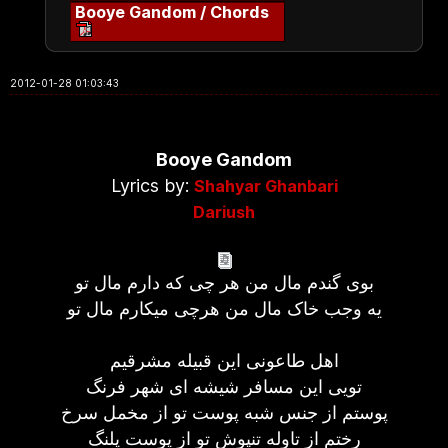
Booye Gandom / Chords
2012-01-28 01:03:43
Booye Gandom
Lyrics by:
Shahyar Ghanbari
Dariush
بوی گندم مال من هر چی که دارم مال تو
یه وجب خاک مال من هرچی میکارم مال تو
اهل طاعونی این قبیله مشرقیم
تویی این مسافر شیشه ای شهر فرنگ
پوستم از جنس شبه پوست تو از مخمل سرخ
رختم از تاوله تنپوش تو از پوست پلنگ