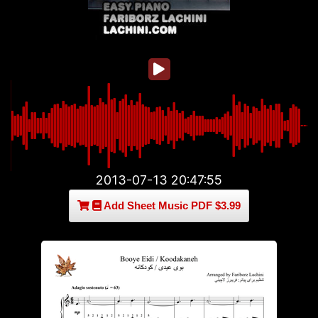
2013-07-13 20:47:55
Add Sheet Music PDF $3.99