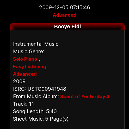
2009-12-05 07:15:46
Advanced
Booye Eidi
Instrumental Music
Music Genre:
,
Solo Piano
Easy Listening
Advanced
2009
ISRC: USTC00941948
From Music Album:
Scent of Yesterday 4
Track: 11
Song Length: 5:40
Sheet Music: 5 Page(s)