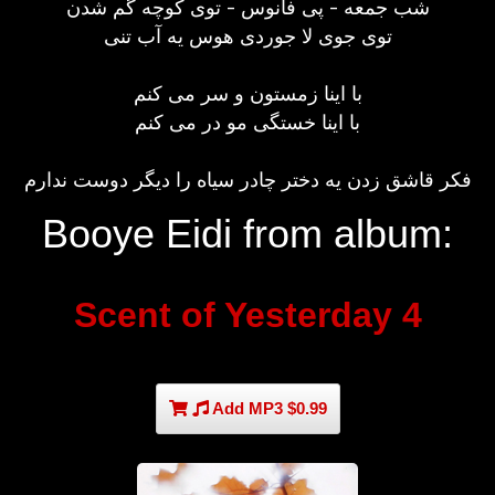
شب جمعه - پی فانوس - توی کوچه گم شدن
توی جوی لا جوردی هوس یه آب تنی
با اینا زمستون و سر می کنم
با اینا خستگی مو در می کنم
فکر قاشق زدن یه دختر چادر سیاه را دیگر دوست ندارم
Booye Eidi from album:
Scent of Yesterday 4
Add MP3 $0.99