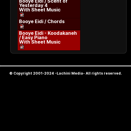
Booye Eidi / Scent of
Yesterday 4
With Sheet Music
Booye Eidi / Chords
Booye Eidi - Koodakaneh
/ Easy Piano
With Sheet Music
© Copyright 2001-2024 -Lachini Media- All rights reserved.