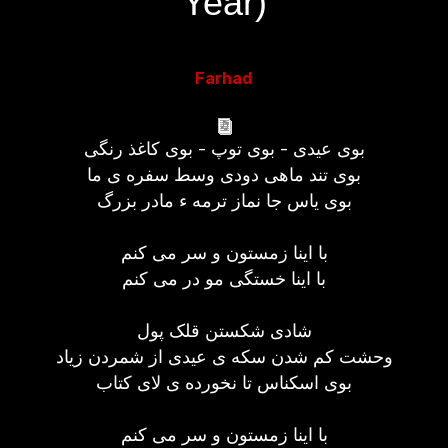
Year)
Farhad
بوی عیدی - بوی توپ - بوی کاغذ رنگی
بوی تند ماهی دودی وسط سفره ی ما
بوی یاس جا نماز ترمه ء مادر بزرگ
با اینا زمستون و سر می کنم
با اینا خستگی مو در می کنم
شادی شکستن قلک پول
وحشت کم شدن سکه ی عیدی از شمردن زیاد
بوی اسکناس تا نخورده ی لای کتاب
با اینا زمستون و سر می کنم