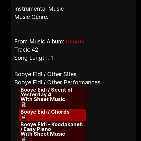
Instrumental Music
Music Genre:
From Music Album:
Chords
Track: 42
Song Length: 1
Booye Eidi / Other Sites
Booye Eidi / Other Performances
Booye Eidi / Scent of
Yesterday 4
With Sheet Music
Booye Eidi / Chords
Booye Eidi - Koodakaneh
/ Easy Piano
With Sheet Music