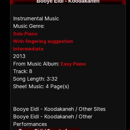
Booye Eidi - Koodakaneh
Instrumental Music
Music Genre:
Solo Piano
With fingering suggestion
Intermediate
2013
From Music Album:
Easy Piano
Track: 8
Song Length: 3:32
Sheet Music: 4 Page(s)
Booye Eidi - Koodakaneh / Other Sites
Booye Eidi - Koodakaneh / Other
Performances