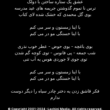
عشق یک ستاره ساختن با دولک
ترس نا تموم گذوشتن جریمه های عید مدرسه
بوی گل محمدی که خشک شده لای کتاب
با اینا زمستون و سر می کنم
با اینا خستگی مو در می کنم
بوی باغچه - بوی حوض - عطر خوب نذری
شب جمعه - پی فانوس - توی کوچه گم شدن
توی جوی لا جوردی هوس یه آب تنی
با اینا زمستون و سر می کنم
با اینا خستگی مو در می کنم
فکر قاشق زدن یه دختر چادر سیاه را دیگر دوست
ندارم
© Copyright 2001-2024 -Lachini Media- All rights reserved.