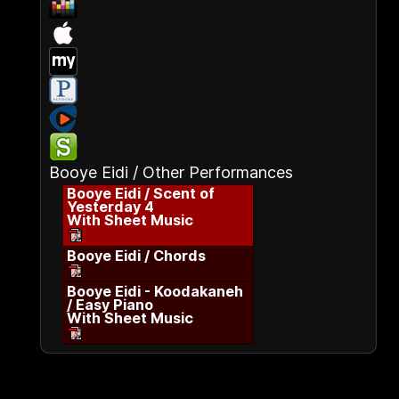
Booye Eidi / Other Performances
Booye Eidi / Scent of
Yesterday 4
With Sheet Music
Booye Eidi / Chords
Booye Eidi - Koodakaneh
/ Easy Piano
With Sheet Music