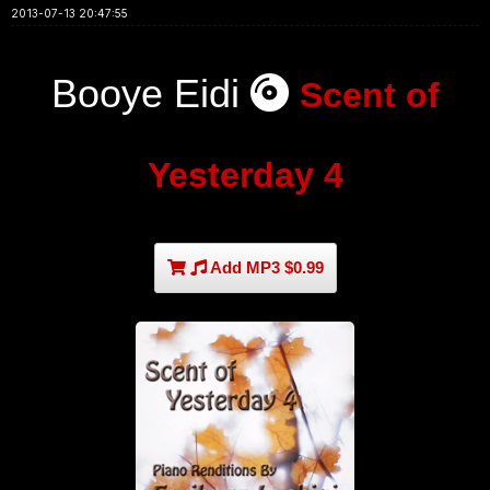
2013-07-13 20:47:55
Booye Eidi
Scent of
Yesterday 4
Add MP3 $0.99