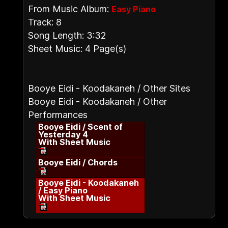
From Music Album:
Easy Piano
Track: 8
Song Length: 3:32
Sheet Music: 4 Page(s)
Booye Eidi - Koodakaneh / Other Sites
Booye Eidi - Koodakaneh / Other
Performances
Booye Eidi / Scent of
Yesterday 4
With Sheet Music
Booye Eidi / Chords
Booye Eidi - Koodakaneh
/ Easy Piano
With Sheet Music