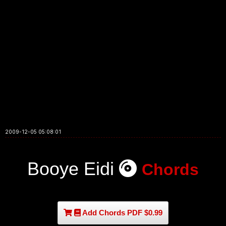
2009-12-05 05:08:01
Booye Eidi
Chords
Add Chords PDF $0.99