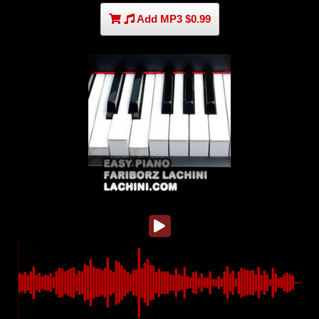
Add MP3 $0.99