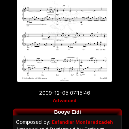
2009-12-05 07:15:46
Advanced
Booye Eidi
Composed by:
Esfandiar Monfaredzadeh