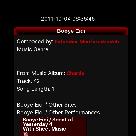
2011-10-04 06:35:45
Booye Eidi
Composed by:
Esfandiar Monfaredzadeh
Music Genre:
From Music Album:
Chords
Track: 42
Song Length: 1
Booye Eidi / Other Sites
Booye Eidi / Other Performances
Booye Eidi / Scent of
Yesterday 4
With Sheet Music