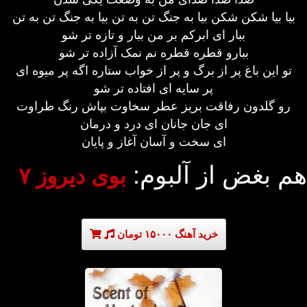
بیا بیا شکن شکن بیا به جنگ تن به تن بیا به جنگ تن به تن
ببار ای ابرکم بر من ببار و تازه تر شو
ببارو قطره قطره نم نمک آزاده تر شو
تو این باغ پر از برگ و پر از خواب ستاره اگه پر میوه ای
پر سایه ای افتاده تر شو
رو گلدون رفاقت بریز عطر سخاوت بپاش رنگ طراوت
ای جان جانان ای درد و درمان
ای سخت و آسان آغاز و پایان
هم بغض از آلبوم:
بوی دیروز ۷
خرید آهنگ ۱۵۰۰۰ تومان