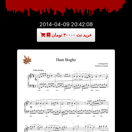
2014-04-09 20:42:08
خرید نت ۳۰۰۰۰ تومان