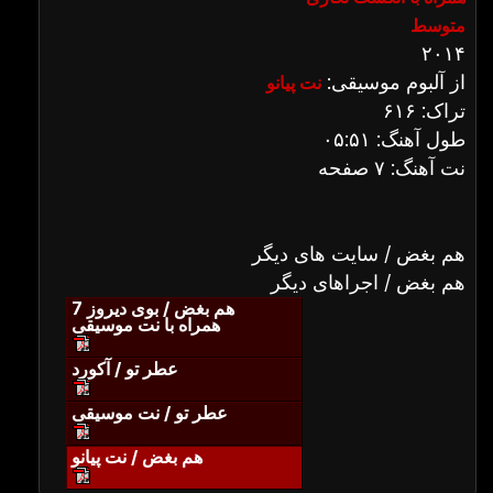
متوسط
۲۰۱۴
از آلبوم موسیقی:
نت پیانو
تراک: ۶۱۶
طول آهنگ: ۰۵:۵۱
نت آهنگ: ۷ صفحه
هم بغض / سایت های دیگر
هم بغض / اجراهای دیگر
هم بغض / بوی دیروز 7
همراه با نت موسیقی
عطر تو / آکورد
عطر تو / نت موسیقی
هم بغض / نت پیانو