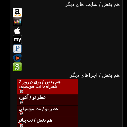
هم بغض / سایت های دیگر
هم بغض / اجراهای دیگر
هم بغض / بوی دیروز 7
همراه با نت موسیقی
عطر تو / آکورد
عطر تو / نت موسیقی
هم بغض / نت پیانو