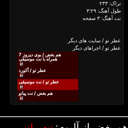
تراک: ۲۳۳
طول آهنگ: ۳:۲۹
نت آهنگ: ۳ صفحه
عطر تو / سایت های دیگر
عطر تو / اجراهای دیگر
هم بغض / بوی دیروز 7
همراه با نت موسیقی
عطر تو / آکورد
عطر تو / نت موسیقی
هم بغض / نت پیانو
هم بغض از آلبوم:
نت پیانو