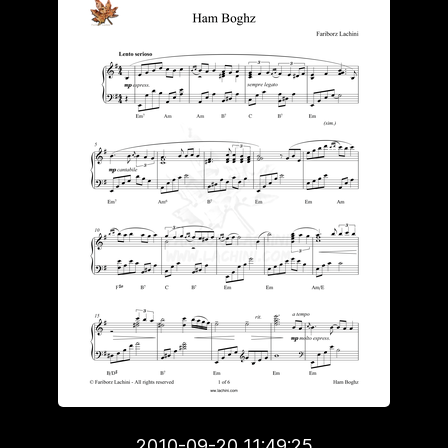
2010-09-20 11:49:25