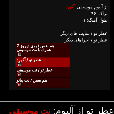
از آلبوم موسیقی:
آکورد
تراک: ۹۶
طول آهنگ: ۱
عطر تو / سایت های دیگر
عطر تو / اجراهای دیگر
هم بغض / بوی دیروز 7
همراه با نت موسیقی
عطر تو / آکورد
عطر تو / نت موسیقی
هم بغض / نت پیانو
عطر تو از آلبوم:
نت موسیقی