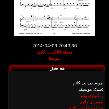
2014-04-09 20:43:36
همراه با انگشت نگاری
متوسط
هم بغض
موسیقی بی کلام
سبک موسیقی:
,
تکنوازی پیانو
موسیقی ملایم
همراه با انگشت نگاری