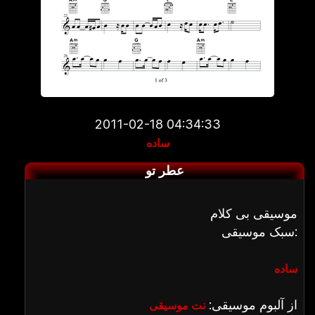
2011-02-18 04:34:33
ساده
عطر تو
موسیقی بی کلام
سبک موسیقی:
ساده
از آلبوم موسیقی:
نت موسیقی