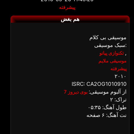
پیشرفته
هم بغض
موسیقی بی کلام
سبک موسیقی:
,
تکنوازی پیانو
موسیقی ملایم
پیشرفته
۲۰۱۰
ISRC: CA2OG1010910
از آلبوم موسیقی:
بوی دیروز 7
تراک: ۲
طول آهنگ: ۰۵:۳۵
نت آهنگ: ۶ صفحه