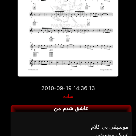
2010-09-19 14:36:13
ساده
عاشق شدم من
موسیقی بی کلام
سبک موسیقی: