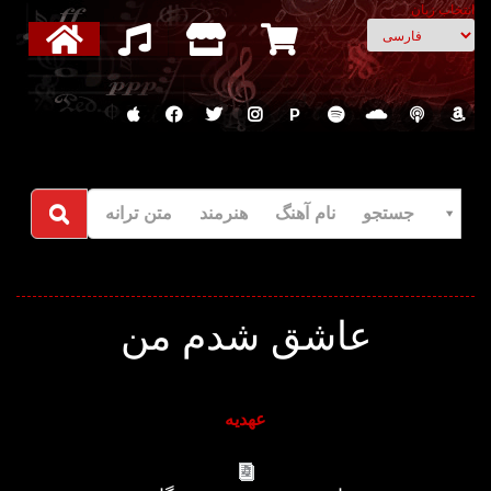
انتخاب زبان
P
جستجو نام آهنگ هنرمند متن ترانه
عاشق شدم من
عهدیه