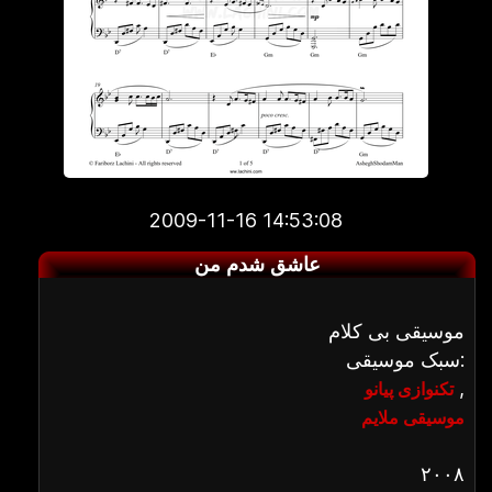
2009-11-16 14:53:08
عاشق شدم من
موسیقی بی کلام
سبک موسیقی:
,
تکنوازی پیانو
موسیقی ملایم
۲۰۰۸