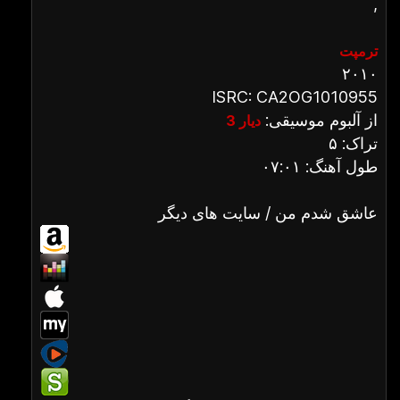
,
ترمپت
۲۰۱۰
ISRC: CA2OG1010955
از آلبوم موسیقی:
دیار 3
تراک: ۵
طول آهنگ: ۰۷:۰۱
عاشق شدم من / سایت های دیگر