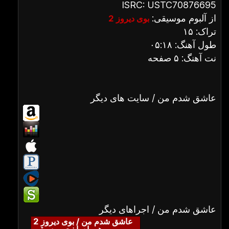
ISRC: USTC70876695
از آلبوم موسیقی:
بوی دیروز 2
تراک: ۱۵
طول آهنگ: ۰۵:۱۸
نت آهنگ: ۵ صفحه
عاشق شدم من / سایت های دیگر
عاشق شدم من / اجراهای دیگر
عاشق شدم من / بوی دیروز 2