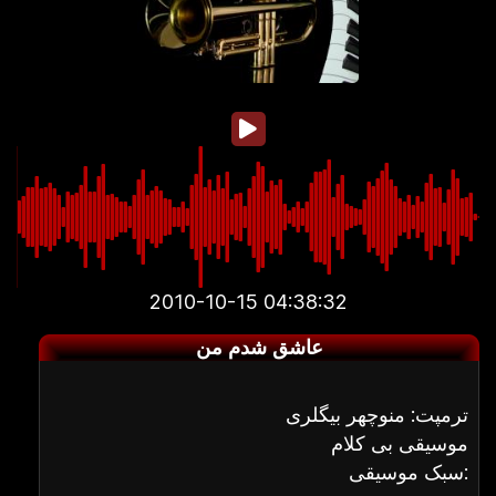
2010-10-15 04:38:32
عاشق شدم من
ترمپت: منوچهر بیگلری
موسیقی بی کلام
سبک موسیقی: