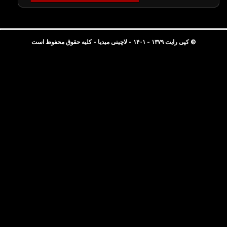
© کپی رایت ۱۳۷۹ - ۱۴۰۱ - لاچینی میدیا - کلیه حقوق محفوظ است