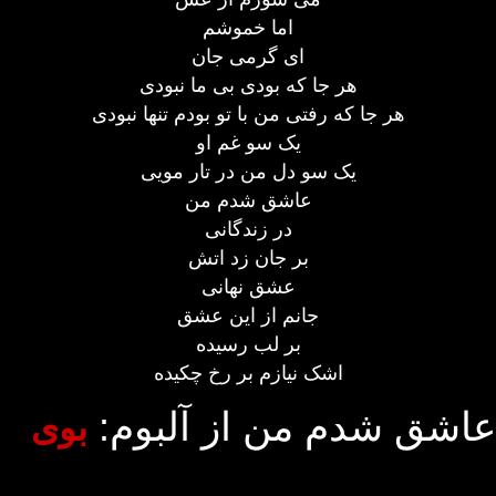
اما خموشم
ای گرمی جان
هر جا که بودی بی ما نبودی
هر جا که رفتی من با تو بودم تنها نبودی
یک سو غم او
یک سو دل من در تار مویی
عاشق شدم من
در زندگانی
بر جان زد اتش
عشق نهانی
جانم از این عشق
بر لب رسیده
اشک نیازم بر رخ چکیده
عاشق شدم من از آلبوم:
بوی