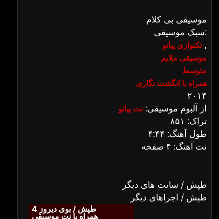
موسیقی بی کلام
سبک موسیقی:
,
تکنوازی پیانو
موسیقی ملایم
متوسط
همراه با انگشت نگاری
۲۰۱۴
از آلبوم موسیقی:
نت پیانو
تراک: ۸۵۱
طول آهنگ: ۴:۴۴
نت آهنگ: ۴ صفحه
طپش / سایت های دیگر
طپش / اجراهای دیگر
طپش / بوی دیروز 4
همراه با نت موسیقی