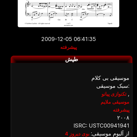
2009-12-05 06:41:35
پیشرفته
طپش
موسیقی بی کلام
سبک موسیقی:
,
تکنوازی پیانو
موسیقی ملایم
پیشرفته
۲۰۰۸
ISRC: USTC00941941
از آلبوم موسیقی:
بوی دیروز 4