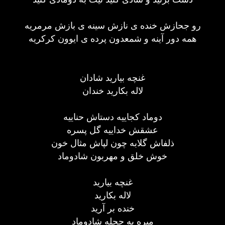
رو جحازش خنده ی نازش سینه ی بازش مرمریه
همه دور آینه و شمعدون پرده ی ایوون کرکریه
غنچه بیارید شادان
لاله بکارید خندان
دوماد کجاییه دستاش حناییه
عشقش خداییه گل پسره
ذلفاش گلابه چون لپاش مثال خون
خوش خلق و مهربون شادوماد
غنچه بیارید
لاله بکارید
خنده بر آرید
میره به حجله شادوماد