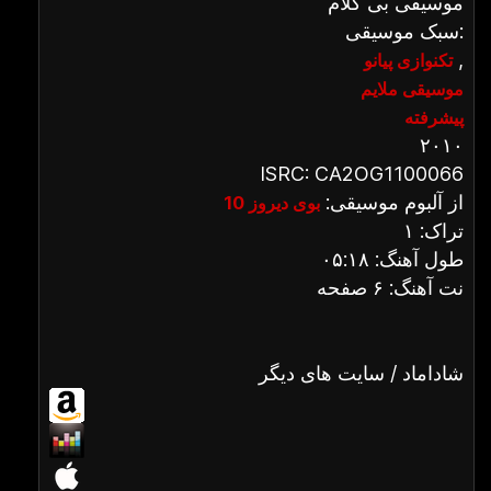
موسیقی بی کلام
سبک موسیقی:
,
تکنوازی پیانو
موسیقی ملایم
پیشرفته
۲۰۱۰
ISRC: CA2OG1100066
از آلبوم موسیقی:
بوی دیروز 10
تراک: ۱
طول آهنگ: ۰۵:۱۸
نت آهنگ: ۶ صفحه
شاداماد / سایت های دیگر