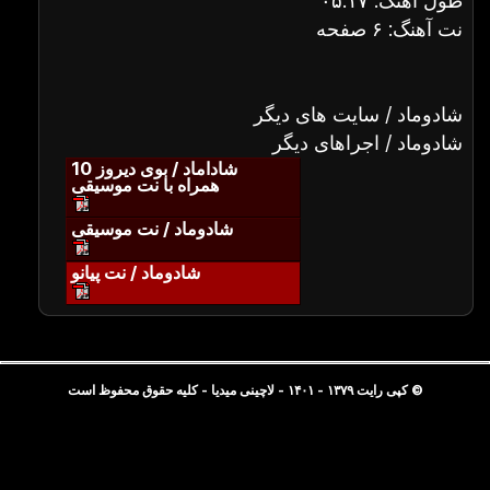
طول آهنگ: ۰۵:۱۷
نت آهنگ: ۶ صفحه
شادوماد / سایت های دیگر
شادوماد / اجراهای دیگر
شاداماد / بوی دیروز 10
همراه با نت موسیقی
شادوماد / نت موسیقی
شادوماد / نت پیانو
© کپی رایت ۱۳۷۹ - ۱۴۰۱ - لاچینی میدیا - کلیه حقوق محفوظ است