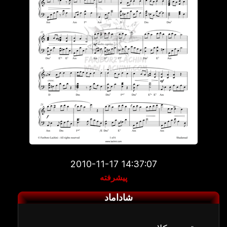
2010-11-17 14:37:07
پیشرفته
شاداماد