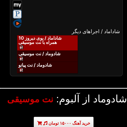
شاداماد / اجراهای دیگر
شاداماد / بوی دیروز 10
همراه با نت موسیقی
شادوماد / نت موسیقی
شادوماد / نت پیانو
شادوماد از آلبوم:
نت موسیقی
خرید آهنگ ۱۵۰۰۰ تومان