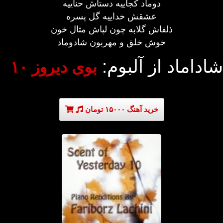
دوماد کجاییه دستاش حناییه
عشقش خداییه گل پسره
ذلفاش گلابه چون لپاش مثال خون
خوش خلق و مهربون شادوماد
شاداماد از آلبوم:
بوی دیروز ۱۰
خرید آهنگ ۱۵۰۰۰ تومان